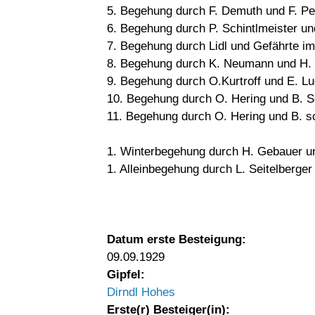
5. Begehung durch F. Demuth und F. Pe
6. Begehung durch P. Schintlmeister un
7. Begehung durch Lidl und Gefährte im
8. Begehung durch K. Neumann und H. 
9. Begehung durch O.Kurtroff und E. Lu
10. Begehung durch O. Hering und B. 
11. Begehung durch O. Hering und B. s
1. Winterbegehung durch H. Gebauer un
1. Alleinbegehung durch L. Seitelberge
Datum erste Besteigung:
09.09.1929
Gipfel:
Dirndl Hohes
Erste(r) Besteiger(in):