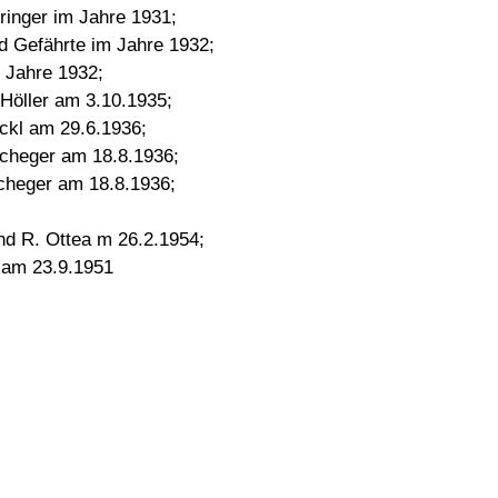
ringer im Jahre 1931;
d Gefährte im Jahre 1932;
 Jahre 1932;
Höller am 3.10.1935;
ckl am 29.6.1936;
Scheger am 18.8.1936;
cheger am 18.8.1936;
d R. Ottea m 26.2.1954;
r am 23.9.1951