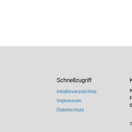
Schnellzugriff
Inhaltsverzeichnis
Impressum
6
Datenschutz