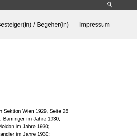
esteiger(in) / Begeher(in)
Impressum
n Sektion Wien 1929, Seite 26
. Baminger im Jahre 1930;
Moldan im Jahre 1930;
andler im Jahre 1930;