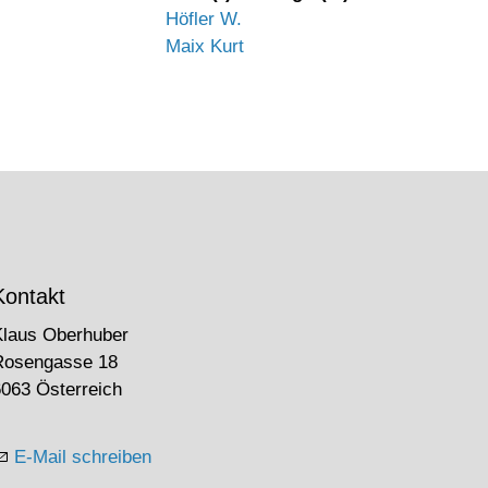
Höfler W.
Maix Kurt
Kontakt
Klaus Oberhuber
Rosengasse 18
063 Österreich
E-Mail schreiben