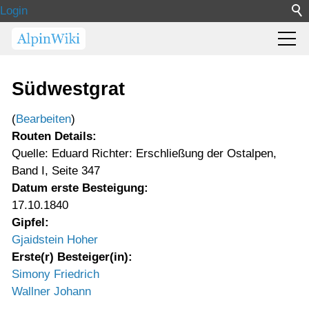
Login
Südwestgrat
(
Bearbeiten
)
Routen Details:
Quelle: Eduard Richter: Erschließung der Ostalpen,
Band I, Seite 347
Datum erste Besteigung:
17.10.1840
Gipfel:
Gjaidstein Hoher
Erste(r) Besteiger(in):
Simony Friedrich
Wallner Johann