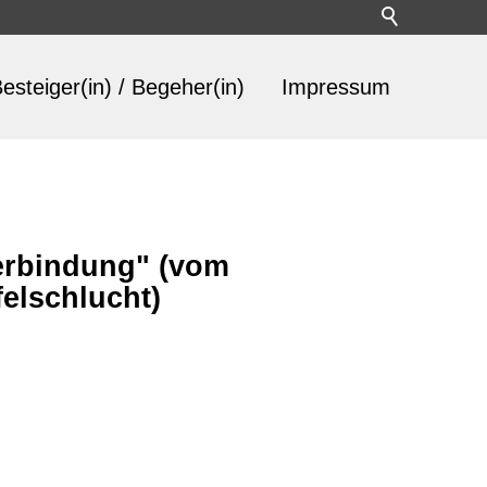
esteiger(in) / Begeher(in)
Impressum
erbindung" (vom
elschlucht)