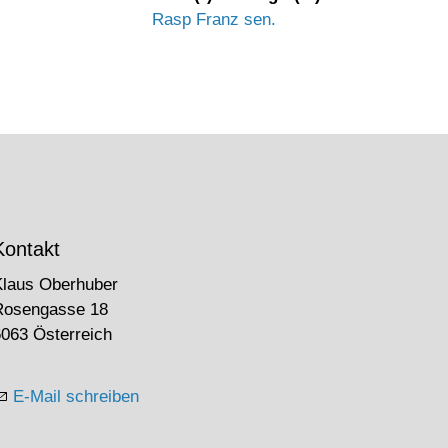
Rasp Franz sen.
Kontakt
Klaus Oberhuber
Rosengasse 18
063 Österreich
E-Mail schreiben