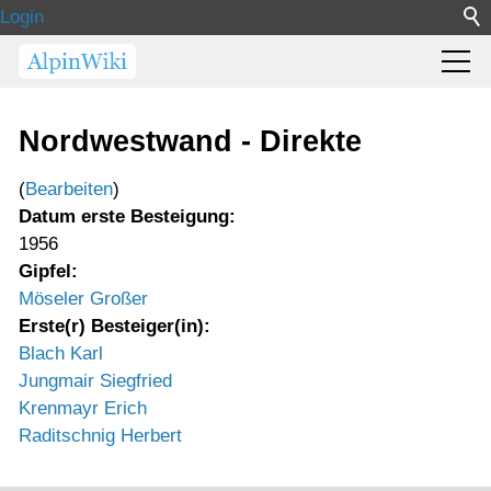
Login
Nordwestwand - Direkte
(
Bearbeiten
)
Datum erste Besteigung:
1956
Gipfel:
Möseler Großer
Erste(r) Besteiger(in):
Blach Karl
Jungmair Siegfried
Krenmayr Erich
Raditschnig Herbert