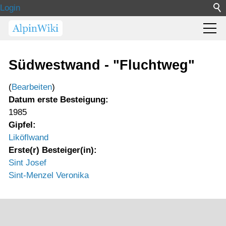
Login
Südwestwand - "Fluchtweg"
(
Bearbeiten
)
Datum erste Besteigung:
1985
Gipfel:
Liköflwand
Erste(r) Besteiger(in):
Sint Josef
Sint-Menzel Veronika