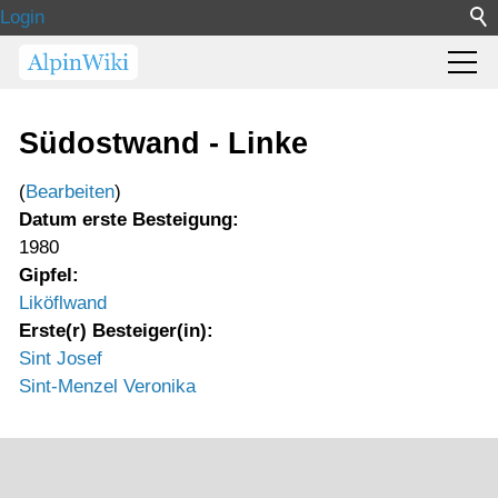
Login
Südostwand - Linke
(
Bearbeiten
)
Datum erste Besteigung:
1980
Gipfel:
Liköflwand
Erste(r) Besteiger(in):
Sint Josef
Sint-Menzel Veronika