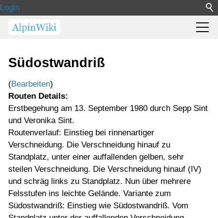
Login
Südostwandriß
(
Bearbeiten
)
Routen Details:
Erstbegehung am 13. September 1980 durch Sepp Sint
und Veronika Sint.
Routenverlauf: Einstieg bei rinnenartiger
Verschneidung. Die Verschneidung hinauf zu
Standplatz, unter einer auffallenden gelben, sehr
steilen Verschneidung. Die Verschneidung hinauf (IV)
und schräg links zu Standplatz. Nun über mehrere
Felsstufen ins leichte Gelände. Variante zum
Südostwandriß: Einstieg wie Südostwandriß. Vom
Standplatz unter der auffallenden Verschneidung,