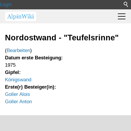
Login
Nordostwand - "Teufelsrinne"
(
Bearbeiten
)
Datum erste Besteigung:
1975
Gipfel:
Königswand
Erste(r) Besteiger(in):
Goller Alois
Goller Anton