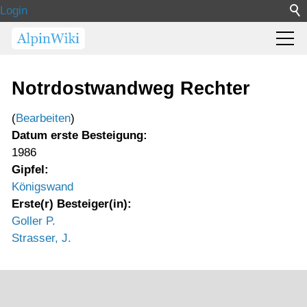
Login
Notrdostwandweg Rechter
(
Bearbeiten
)
Datum erste Besteigung:
1986
Gipfel:
Königswand
Erste(r) Besteiger(in):
Goller P.
Strasser, J.