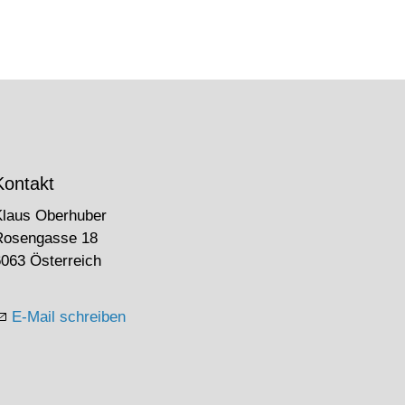
Kontakt
Klaus Oberhuber
Rosengasse 18
063 Österreich
E-Mail schreiben