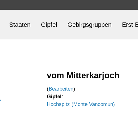
Staaten
Gipfel
Gebirgsgruppen
Erst B
vom Mitterkarjoch
(
Bearbeiten
)
Gipfel:
s
Hochspitz (Monte Vancomun)