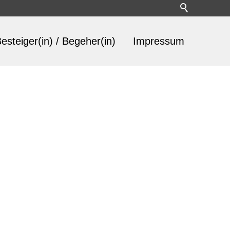
esteiger(in) / Begeher(in)
Impressum