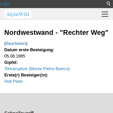
Login
Nordwestwand - "Rechter Weg"
(
Bearbeiten
)
Datum erste Besteigung:
05.08.1985
Gipfel:
Torkarspitze (Monte Pietra Bianca)
Erste(r) Besteiger(in):
Holl Peter