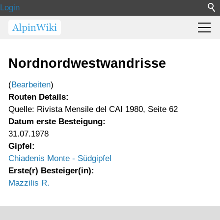
Login
Nordnordwestwandrisse
(
Bearbeiten
)
Routen Details:
Quelle: Rivista Mensile del CAI 1980, Seite 62
Datum erste Besteigung:
31.07.1978
Gipfel:
Chiadenis Monte - Südgipfel
Erste(r) Besteiger(in):
Mazzilis R.