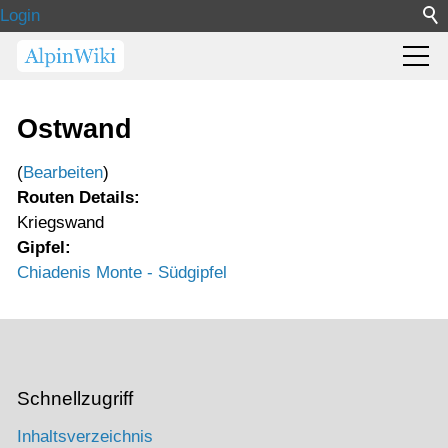
Login
Ostwand
(
Bearbeiten
)
Routen Details:
Kriegswand
Gipfel:
Chiadenis Monte - Südgipfel
Schnellzugriff
Inhaltsverzeichnis