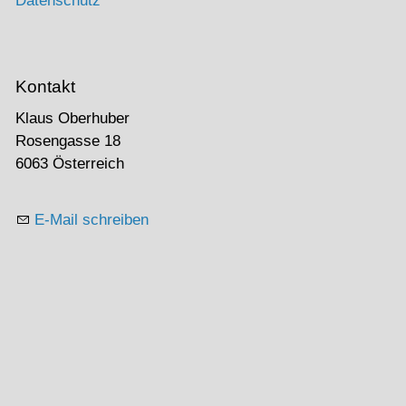
Datenschutz
Kontakt
Klaus Oberhuber
Rosengasse 18
6063 Österreich
E-Mail schreiben