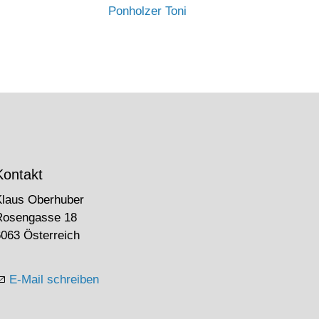
Ponholzer Toni
Kontakt
Klaus Oberhuber
Rosengasse 18
063 Österreich
E-Mail schreiben