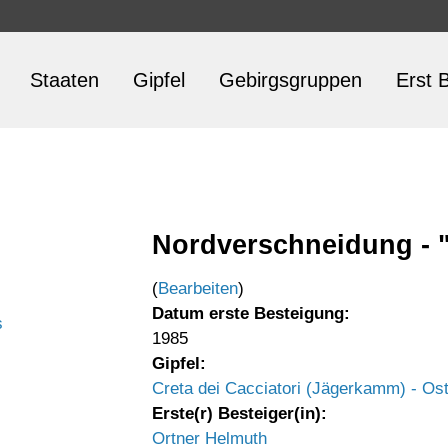
Staaten
Gipfel
Gebirgsgruppen
Erst B
Nordverschneidung - "
(
Bearbeiten
)
Datum erste Besteigung:
s
1985
Gipfel:
Creta dei Cacciatori (Jägerkamm) - Ost
Erste(r) Besteiger(in):
Ortner Helmuth