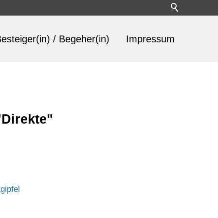
esteiger(in) / Begeher(in)
Impressum
Direkte"
gipfel