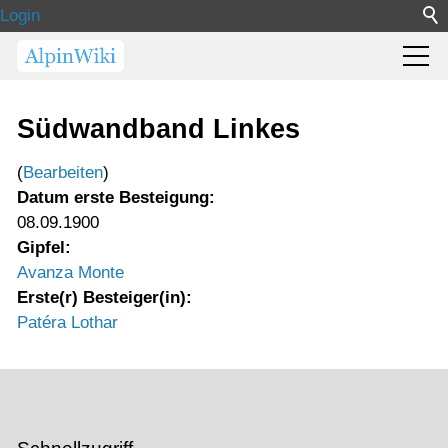
Login
Südwandband Linkes
(
Bearbeiten
)
Datum erste Besteigung:
08.09.1900
Gipfel:
Avanza Monte
Erste(r) Besteiger(in):
Patéra Lothar