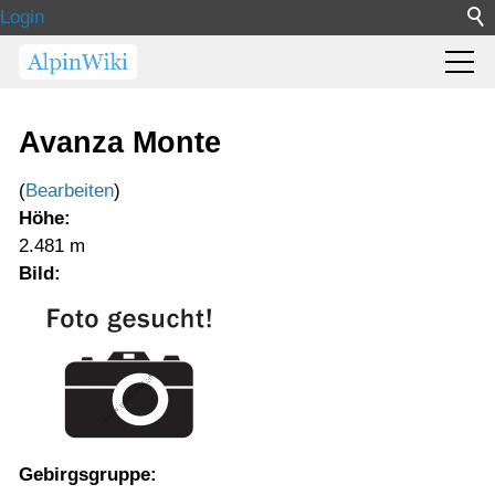
Login
Avanza Monte
(
Bearbeiten
)
Höhe:
2.481 m
Bild:
Gebirgsgruppe: