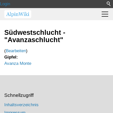
Login
Südwestschlucht -
"Avanzaschlucht"
(
Bearbeiten
)
Gipfel:
Avanza Monte
Schnellzugriff
Inhaltsverzeichnis
Impressum