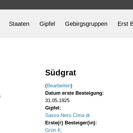
Staaten
Gipfel
Gebirgsgruppen
Erst B
Südgrat
(
Bearbeiten
)
Datum erste Besteigung:
s
31.05.1925
Gipfel:
Sasso Nero Cima di
Erste(r) Besteiger(in):
Grün K.