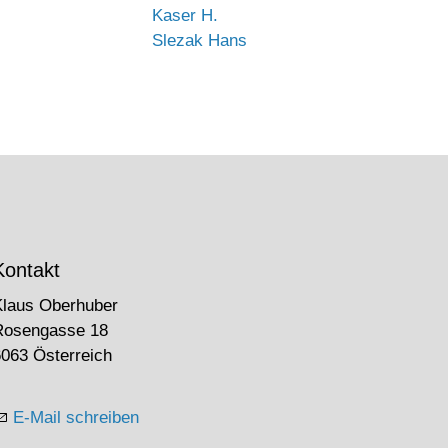
Kaser H.
Slezak Hans
Kontakt
Klaus Oberhuber
Rosengasse 18
063 Österreich
E-Mail schreiben