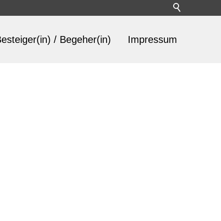
esteiger(in) / Begeher(in)
Impressum