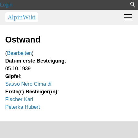
Login
Ostwand
(
Bearbeiten
)
Datum erste Besteigung:
05.10.1939
Gipfel:
Sasso Nero Cima di
Erste(r) Besteiger(in):
Fischer Karl
Peterka Hubert