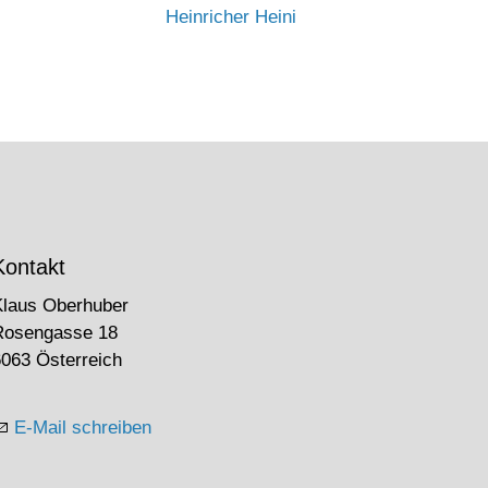
Heinricher Heini
Kontakt
Klaus Oberhuber
Rosengasse 18
063 Österreich
E-Mail schreiben