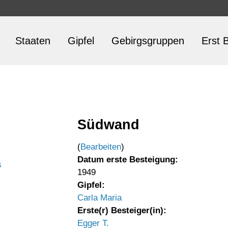
Staaten
Gipfel
Gebirgsgruppen
Erst B
Südwand
(
Bearbeiten
)
Datum erste Besteigung:
s
1949
Gipfel:
Carla Maria
Erste(r) Besteiger(in):
Egger T.