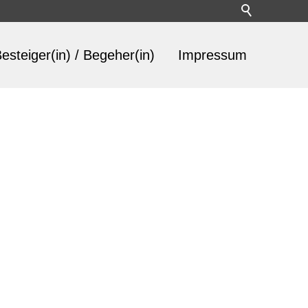
esteiger(in) / Begeher(in)
Impressum