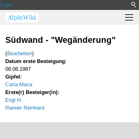
Login
Südwand - "Wegänderung"
(
Bearbeiten
)
Datum erste Besteigung:
08.08.1987
Gipfel:
Carla Maria
Erste(r) Besteiger(in):
Engl H.
Ranner Reinhard