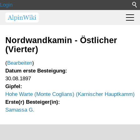
Login
Nordwandkamin - Östlicher
(Vierter)
(
Bearbeiten
)
Datum erste Besteigung:
30.08.1897
Gipfel:
Hohe Warte (Monte Coglians) (Karnischer Hauptkamm)
Erste(r) Besteiger(in):
Samassa G.