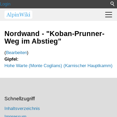
Login
Nordwand - "Koban-Prunner-
Weg im Abstieg"
(
Bearbeiten
)
Gipfel:
Hohe Warte (Monte Coglians) (Karnischer Hauptkamm)
Schnellzugriff
Inhaltsverzeichnis
Impressum