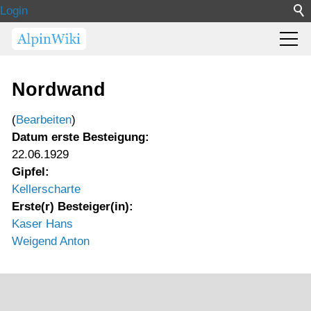
Login
Nordwand
(
Bearbeiten
)
Datum erste Besteigung:
22.06.1929
Gipfel:
Kellerscharte
Erste(r) Besteiger(in):
Kaser Hans
Weigend Anton