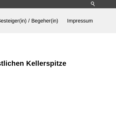
esteiger(in) / Begeher(in)
Impressum
lichen Kellerspitze