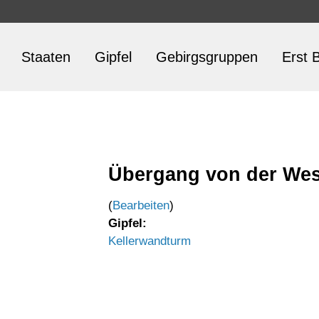
Staaten
Gipfel
Gebirgsgruppen
Erst B
Übergang von der West
(
Bearbeiten
)
Gipfel:
Kellerwandturm