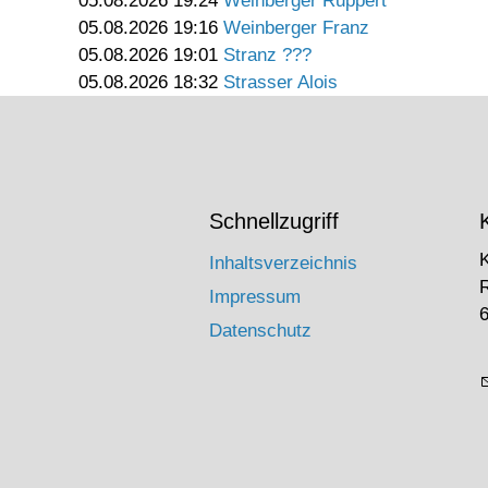
05.08.2026 19:24
Weinberger Ruppert
05.08.2026 19:16
Weinberger Franz
05.08.2026 19:01
Stranz ???
05.08.2026 18:32
Strasser Alois
Schnellzugriff
Inhaltsverzeichnis
Impressum
6
Datenschutz