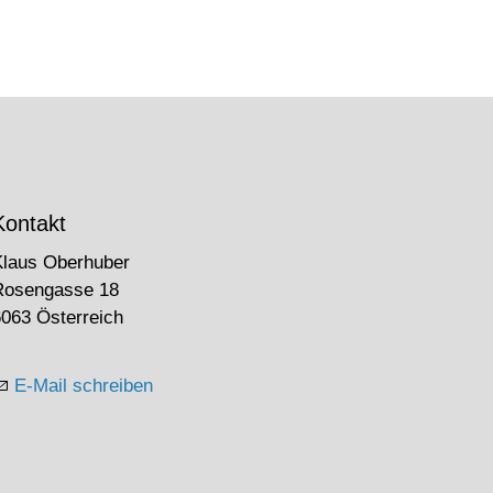
Kontakt
Klaus Oberhuber
Rosengasse 18
063 Österreich
E-Mail schreiben