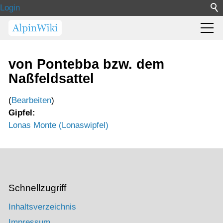
Login
von Pontebba bzw. dem
Naßfeldsattel
(
Bearbeiten
)
Gipfel:
Lonas Monte (Lonaswipfel)
Schnellzugriff
Inhaltsverzeichnis
Impressum