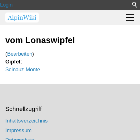
Login
vom Lonaswipfel
(
Bearbeiten
)
Gipfel:
Scinauz Monte
Schnellzugriff
Inhaltsverzeichnis
Impressum