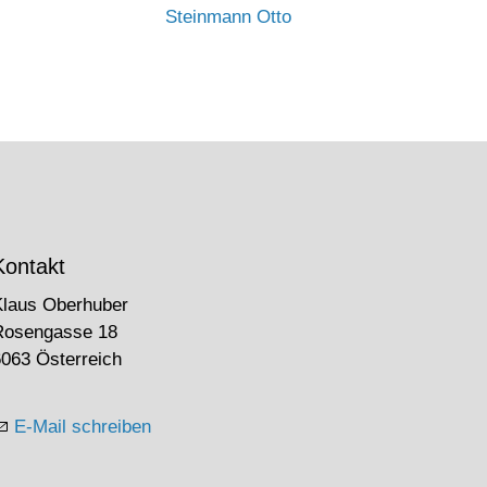
Steinmann Otto
Kontakt
Klaus Oberhuber
Rosengasse 18
063 Österreich
E-Mail schreiben