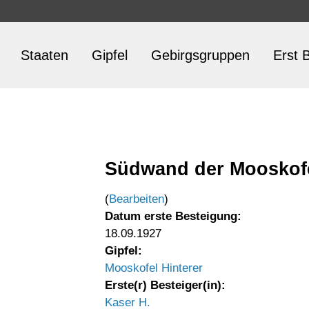
Staaten
Gipfel
Gebirgsgruppen
Erst B
Südwand der Mooskofe
(
Bearbeiten
)
Datum erste Besteigung:
18.09.1927
Gipfel:
Mooskofel Hinterer
Erste(r) Besteiger(in):
Kaser H.