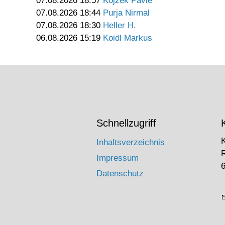
07.08.2026 18:57
Kojzek Pavle
07.08.2026 18:44
Purja Nirmal
07.08.2026 18:30
Heller H.
06.08.2026 15:19
Koidl Markus
Schnellzugriff
Inhaltsverzeichnis
Impressum
6
Datenschutz