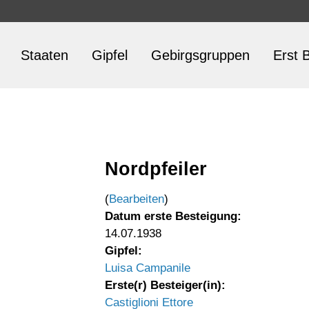
Staaten
Gipfel
Gebirgsgruppen
Erst B
Nordpfeiler
(
Bearbeiten
)
Datum erste Besteigung:
14.07.1938
Gipfel:
Luisa Campanile
Erste(r) Besteiger(in):
Castiglioni Ettore