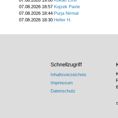
07.08.2026 19:00
Kokatt Emil
07.08.2026 18:57
Kojzek Pavle
07.08.2026 18:44
Purja Nirmal
07.08.2026 18:30
Heller H.
Schnellzugriff
Inhaltsverzeichnis
Impressum
6
Datenschutz