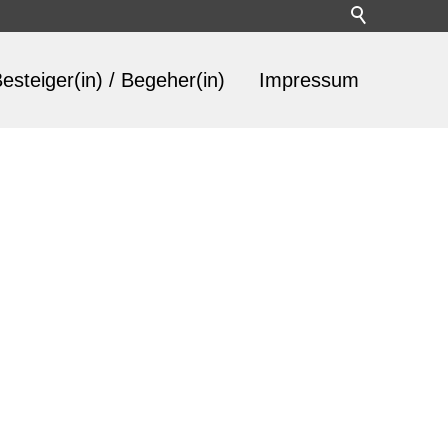
esteiger(in) / Begeher(in)
Impressum