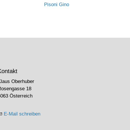
Pisoni Gino
Kontakt
Klaus Oberhuber
Rosengasse 18
063 Österreich
E-Mail schreiben