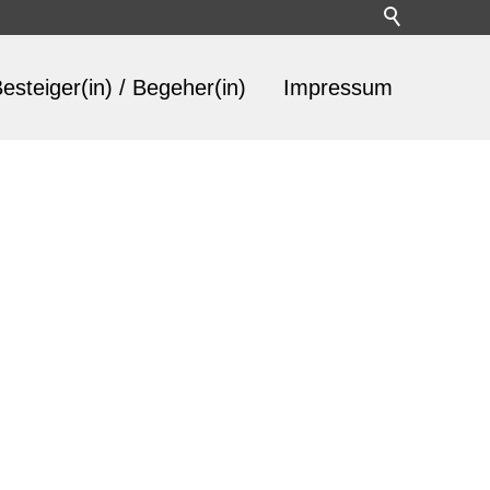
esteiger(in) / Begeher(in)
Impressum