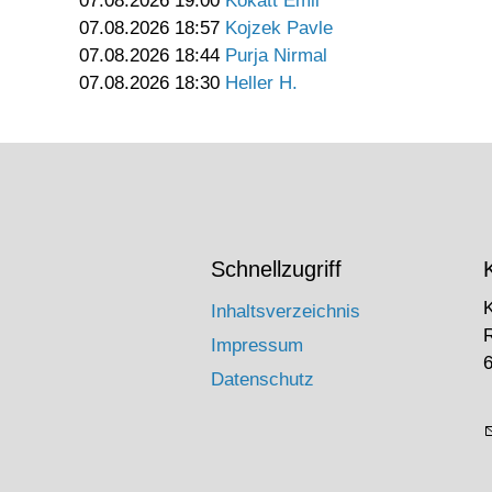
07.08.2026 19:00
Kokatt Emil
07.08.2026 18:57
Kojzek Pavle
07.08.2026 18:44
Purja Nirmal
07.08.2026 18:30
Heller H.
Schnellzugriff
Inhaltsverzeichnis
Impressum
6
Datenschutz