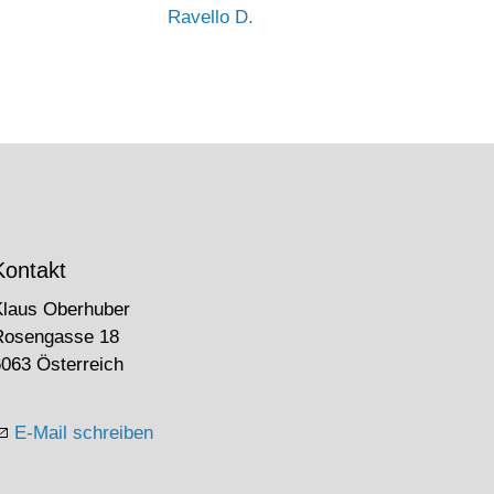
Ravello D.
Kontakt
Klaus Oberhuber
Rosengasse 18
063 Österreich
E-Mail schreiben