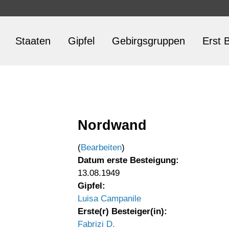
Staaten
Gipfel
Gebirgsgruppen
Erst B
Nordwand
(
Bearbeiten
)
Datum erste Besteigung:
13.08.1949
Gipfel:
Luisa Campanile
Erste(r) Besteiger(in):
Fabrizi D.