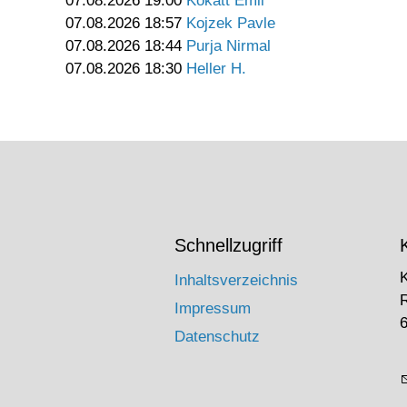
07.08.2026 19:00
Kokatt Emil
07.08.2026 18:57
Kojzek Pavle
07.08.2026 18:44
Purja Nirmal
07.08.2026 18:30
Heller H.
Schnellzugriff
Inhaltsverzeichnis
Impressum
6
Datenschutz