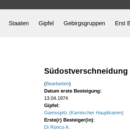
Staaten
Gipfel
Gebirgsgruppen
Erst B
Südostverschneidung
(
Bearbeiten
)
Datum erste Besteigung:
13.04.1974
Gipfel:
Gamsspitz (Karnischer Hauptkamm)
Erste(r) Besteiger(in):
Di Ronco A.