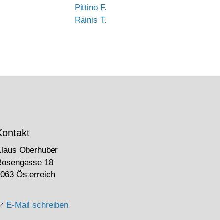
Pittino F.
Rainis T.
Kontakt
Klaus Oberhuber
Rosengasse 18
063 Österreich
E-Mail schreiben