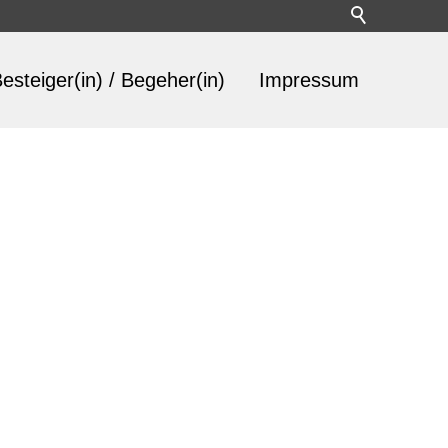
esteiger(in) / Begeher(in)
Impressum