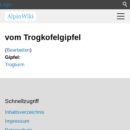
Login
vom Trogkofelgipfel
(
Bearbeiten
)
Gipfel:
Trogturm
Schnellzugriff
Inhaltsverzeichnis
Impressum