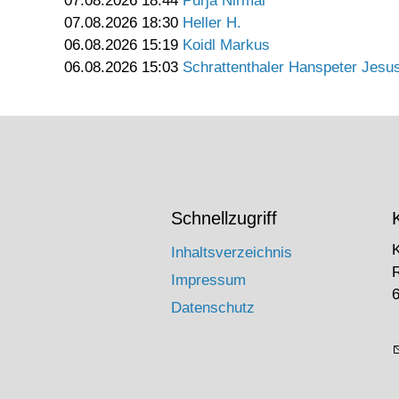
07.08.2026 18:44
Purja Nirmal
07.08.2026 18:30
Heller H.
06.08.2026 15:19
Koidl Markus
06.08.2026 15:03
Schrattenthaler Hanspeter Jesu
Schnellzugriff
Inhaltsverzeichnis
Impressum
6
Datenschutz