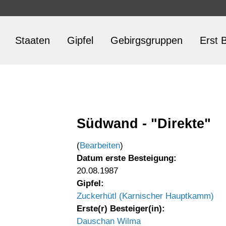
Staaten
Gipfel
Gebirgsgruppen
Erst B
Südwand - "Direkte"
(
Bearbeiten
)
Datum erste Besteigung:
20.08.1987
Gipfel:
Zuckerhütl (Karnischer Hauptkamm)
Erste(r) Besteiger(in):
Dauschan Wilma