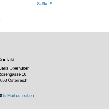
Szöke S.
s
Kontakt
Klaus Oberhuber
Rosengasse 18
063 Österreich
E-Mail schreiben