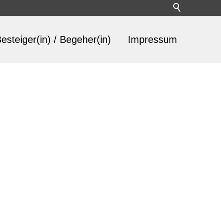
esteiger(in) / Begeher(in)
Impressum