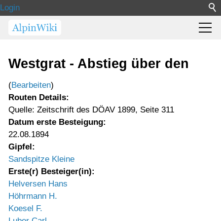
Login
Westgrat - Abstieg über den
(
Bearbeiten
)
Routen Details:
Quelle: Zeitschrift des DÖAV 1899, Seite 311
Datum erste Besteigung:
22.08.1894
Gipfel:
Sandspitze Kleine
Erste(r) Besteiger(in):
Helversen Hans
Höhrmann H.
Koesel F.
Luber Carl