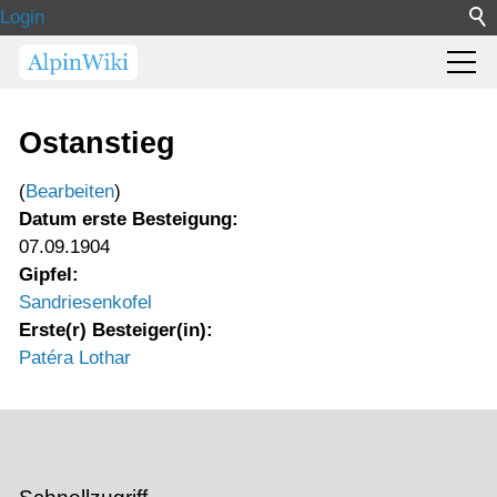
Login
Ostanstieg
(
Bearbeiten
)
Datum erste Besteigung:
07.09.1904
Gipfel:
Sandriesenkofel
Erste(r) Besteiger(in):
Patéra Lothar