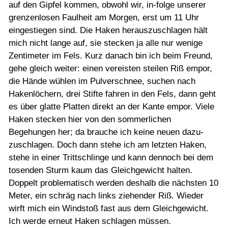
auf den Gipfel kommen, obwohl wir, in-folge unserer
grenzenlosen Faulheit am Morgen, erst um 11 Uhr
eingestiegen sind. Die Haken herauszuschlagen hält
mich nicht lange auf, sie stecken ja alle nur wenige
Zentimeter im Fels. Kurz danach bin ich beim Freund,
gehe gleich weiter: einen vereisten steilen Riß empor,
die Hände wühlen im Pulverschnee, suchen nach
Hakenlöchern, drei Stifte fahren in den Fels, dann geht
es über glatte Platten direkt an der Kante empor. Viele
Haken stecken hier von den sommerlichen
Begehungen her; da brauche ich keine neuen dazu-
zuschlagen. Doch dann stehe ich am letzten Haken,
stehe in einer Trittschlinge und kann dennoch bei dem
tosenden Sturm kaum das Gleichgewicht halten.
Doppelt problematisch werden deshalb die nächsten 10
Meter, ein schräg nach links ziehender Riß. Wieder
wirft mich ein Windstoß fast aus dem Gleichgewicht.
Ich werde erneut Haken schlagen müssen.