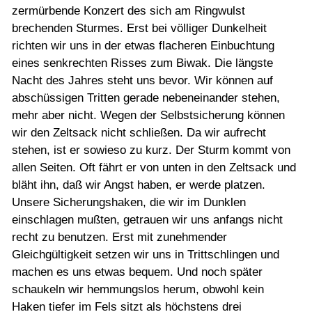
zermürbende Konzert des sich am Ringwulst
brechenden Sturmes. Erst bei völliger Dunkelheit
richten wir uns in der etwas flacheren Einbuchtung
eines senkrechten Risses zum Biwak. Die längste
Nacht des Jahres steht uns bevor. Wir können auf
abschüssigen Tritten gerade nebeneinander stehen,
mehr aber nicht. Wegen der Selbstsicherung können
wir den Zeltsack nicht schließen. Da wir aufrecht
stehen, ist er sowieso zu kurz. Der Sturm kommt von
allen Seiten. Oft fährt er von unten in den Zeltsack und
bläht ihn, daß wir Angst haben, er werde platzen.
Unsere Sicherungshaken, die wir im Dunklen
einschlagen mußten, getrauen wir uns anfangs nicht
recht zu benutzen. Erst mit zunehmender
Gleichgültigkeit setzen wir uns in Trittschlingen und
machen es uns etwas bequem. Und noch später
schaukeln wir hemmungslos herum, obwohl kein
Haken tiefer im Fels sitzt als höchstens drei