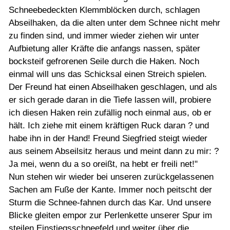
Schneebedeckten Klemmblöcken durch, schlagen
Abseilhaken, da die alten unter dem Schnee nicht mehr
zu finden sind, und immer wieder ziehen wir unter
Aufbietung aller Kräfte die anfangs nassen, später
bocksteif gefrorenen Seile durch die Haken. Noch
einmal will uns das Schicksal einen Streich spielen.
Der Freund hat einen Abseilhaken geschlagen, und als
er sich gerade daran in die Tiefe lassen will, probiere
ich diesen Haken rein zufällig noch einmal aus, ob er
hält. Ich ziehe mit einem kräftigen Ruck daran ? und
habe ihn in der Hand! Freund Siegfried steigt wieder
aus seinem Abseilsitz heraus und meint dann zu mir: ?
Ja mei, wenn du a so oreißt, na hebt er freili net!"
Nun stehen wir wieder bei unseren zurückgelassenen
Sachen am Fuße der Kante. Immer noch peitscht der
Sturm die Schnee-fahnen durch das Kar. Und unsere
Blicke gleiten empor zur Perlenkette unserer Spur im
steilen Einstiegsschneefeld und weiter über die