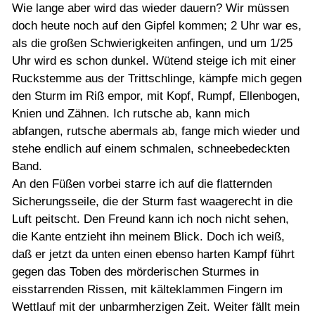
Wie lange aber wird das wieder dauern? Wir müssen
doch heute noch auf den Gipfel kommen; 2 Uhr war es,
als die großen Schwierigkeiten anfingen, und um 1/25
Uhr wird es schon dunkel. Wütend steige ich mit einer
Ruckstemme aus der Trittschlinge, kämpfe mich gegen
den Sturm im Riß empor, mit Kopf, Rumpf, Ellenbogen,
Knien und Zähnen. Ich rutsche ab, kann mich
abfangen, rutsche abermals ab, fange mich wieder und
stehe endlich auf einem schmalen, schneebedeckten
Band.
An den Füßen vorbei starre ich auf die flatternden
Sicherungsseile, die der Sturm fast waagerecht in die
Luft peitscht. Den Freund kann ich noch nicht sehen,
die Kante entzieht ihn meinem Blick. Doch ich weiß,
daß er jetzt da unten einen ebenso harten Kampf führt
gegen das Toben des mörderischen Sturmes in
eisstarrenden Rissen, mit kälteklammen Fingern im
Wettlauf mit der unbarmherzigen Zeit. Weiter fällt mein