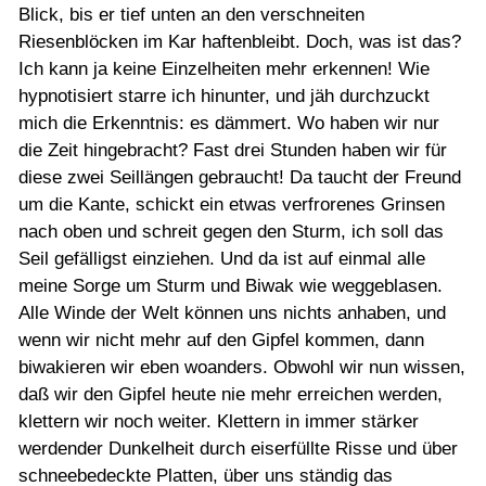
Blick, bis er tief unten an den verschneiten
Riesenblöcken im Kar haftenbleibt. Doch, was ist das?
Ich kann ja keine Einzelheiten mehr erkennen! Wie
hypnotisiert starre ich hinunter, und jäh durchzuckt
mich die Erkenntnis: es dämmert. Wo haben wir nur
die Zeit hingebracht? Fast drei Stunden haben wir für
diese zwei Seillängen gebraucht! Da taucht der Freund
um die Kante, schickt ein etwas verfrorenes Grinsen
nach oben und schreit gegen den Sturm, ich soll das
Seil gefälligst einziehen. Und da ist auf einmal alle
meine Sorge um Sturm und Biwak wie weggeblasen.
Alle Winde der Welt können uns nichts anhaben, und
wenn wir nicht mehr auf den Gipfel kommen, dann
biwakieren wir eben woanders. Obwohl wir nun wissen,
daß wir den Gipfel heute nie mehr erreichen werden,
klettern wir noch weiter. Klettern in immer stärker
werdender Dunkelheit durch eiserfüllte Risse und über
schneebedeckte Platten, über uns ständig das