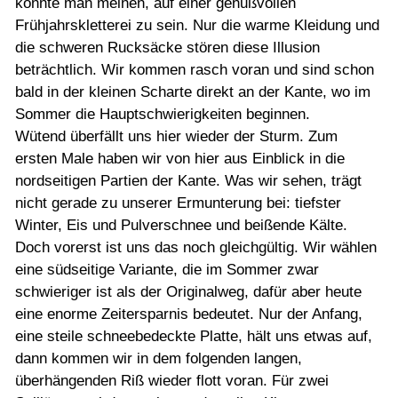
könnte man meinen, auf einer genußvollen
Frühjahrskletterei zu sein. Nur die warme Kleidung und
die schweren Rucksäcke stören diese Illusion
beträchtlich. Wir kommen rasch voran und sind schon
bald in der kleinen Scharte direkt an der Kante, wo im
Sommer die Hauptschwierigkeiten beginnen.
Wütend überfällt uns hier wieder der Sturm. Zum
ersten Male haben wir von hier aus Einblick in die
nordseitigen Partien der Kante. Was wir sehen, trägt
nicht gerade zu unserer Ermunterung bei: tiefster
Winter, Eis und Pulverschnee und beißende Kälte.
Doch vorerst ist uns das noch gleichgültig. Wir wählen
eine südseitige Variante, die im Sommer zwar
schwieriger ist als der Originalweg, dafür aber heute
eine enorme Zeitersparnis bedeutet. Nur der Anfang,
eine steile schneebedeckte Platte, hält uns etwas auf,
dann kommen wir in dem folgenden langen,
überhängenden Riß wieder flott voran. Für zwei