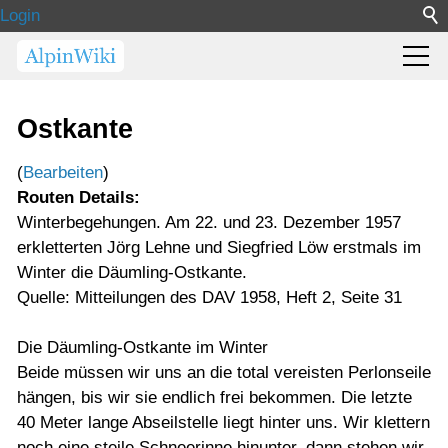
Login
Ostkante
(
Bearbeiten
)
Routen Details:
Winterbegehungen. Am 22. und 23. Dezember 1957
erkletterten Jörg Lehne und Siegfried Löw erstmals im
Winter die Däumling-Ostkante.
Quelle: Mitteilungen des DAV 1958, Heft 2, Seite 31
Die Däumling-Ostkante im Winter
Beide müssen wir uns an die total vereisten Perlonseile
hängen, bis wir sie endlich frei bekommen. Die letzte
40 Meter lange Abseilstelle liegt hinter uns. Wir klettern
noch eine steile Schneerinne hinunter, dann stehen wir