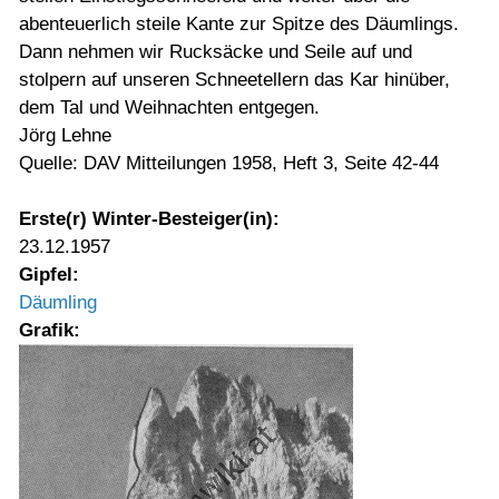
abenteuerlich steile Kante zur Spitze des Däumlings.
Dann nehmen wir Rucksäcke und Seile auf und
stolpern auf unseren Schneetellern das Kar hinüber,
dem Tal und Weihnachten entgegen.
Jörg Lehne
Quelle: DAV Mitteilungen 1958, Heft 3, Seite 42-44
Erste(r) Winter-Besteiger(in):
23.12.1957
Gipfel:
Däumling
Grafik: