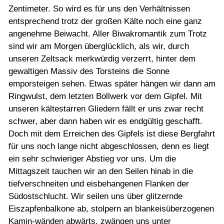
Zentimeter. So wird es für uns den Verhältnissen
entsprechend trotz der großen Kälte noch eine ganz
angenehme Beiwacht. Aller Biwakromantik zum Trotz
sind wir am Morgen überglücklich, als wir, durch
unseren Zeltsack merkwürdig verzerrt, hinter dem
gewaltigen Massiv des Torsteins die Sonne
emporsteigen sehen. Etwas später hängen wir dann am
Ringwulst, dem letzten Bollwerk vor dem Gipfel. Mit
unseren kältestarren Gliedern fällt er uns zwar recht
schwer, aber dann haben wir es endgültig geschafft.
Doch mit dem Erreichen des Gipfels ist diese Bergfahrt
für uns noch lange nicht abgeschlossen, denn es liegt
ein sehr schwieriger Abstieg vor uns. Um die
Mittagszeit tauchen wir an den Seilen hinab in die
tiefverschneiten und eisbehangenen Flanken der
Südostschlucht. Wir seilen uns über glitzernde
Eiszapfenbalkone ab, stolpern an blankeisüberzogenen
Kamin-wänden abwärts, zwängen uns unter