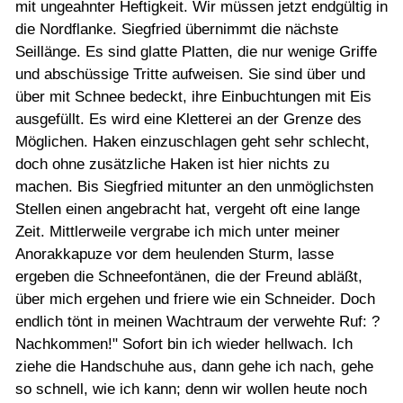
mit ungeahnter Heftigkeit. Wir müssen jetzt endgültig in
die Nordflanke. Siegfried übernimmt die nächste
Seillänge. Es sind glatte Platten, die nur wenige Griffe
und abschüssige Tritte aufweisen. Sie sind über und
über mit Schnee bedeckt, ihre Einbuchtungen mit Eis
ausgefüllt. Es wird eine Kletterei an der Grenze des
Möglichen. Haken einzuschlagen geht sehr schlecht,
doch ohne zusätzliche Haken ist hier nichts zu
machen. Bis Siegfried mitunter an den unmöglichsten
Stellen einen angebracht hat, vergeht oft eine lange
Zeit. Mittlerweile vergrabe ich mich unter meiner
Anorakkapuze vor dem heulenden Sturm, lasse
ergeben die Schneefontänen, die der Freund abläßt,
über mich ergehen und friere wie ein Schneider. Doch
endlich tönt in meinen Wachtraum der verwehte Ruf: ?
Nachkommen!" Sofort bin ich wieder hellwach. Ich
ziehe die Handschuhe aus, dann gehe ich nach, gehe
so schnell, wie ich kann; denn wir wollen heute noch