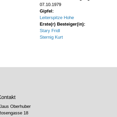
07.10.1979
Gipfel:
Leiterspitze Hohe
Erste(r) Besteiger(in):
Stary Fridl
Sternig Kurt
Kontakt
Klaus Oberhuber
Rosengasse 18