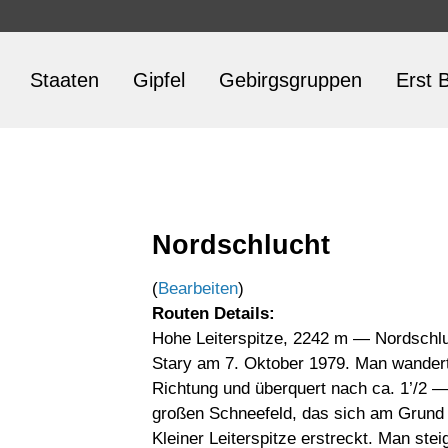
Staaten
Gipfel
Gebirgsgruppen
Erst B
Nordschlucht
(
Bearbeiten
)
Routen Details:
Hohe Leiterspitze, 2242 m — Nordschluc
Stary am 7. Oktober 1979. Man wandert 
Richtung und überquert nach ca. 1’/2 —
großen Schneefeld, das sich am Grund
Kleiner Leiterspitze erstreckt. Man ste