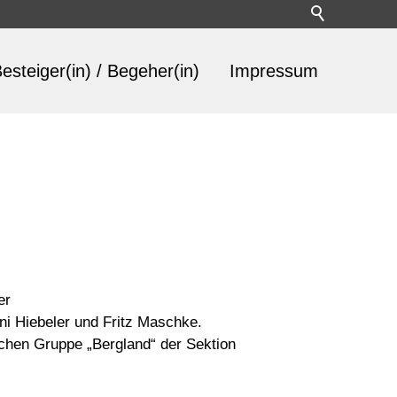
esteiger(in) / Begeher(in)
Impressum
er
ni Hiebeler und Fritz Maschke.
schen Gruppe „Bergland“ der Sektion