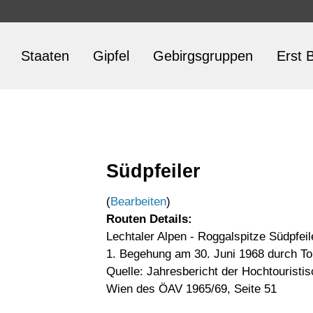
Staaten
Gipfel
Gebirgsgruppen
Erst B
Südpfeiler
(
Bearbeiten
)
Routen Details:
Lechtaler Alpen - Roggalspitze Südpfeil
1. Begehung am 30. Juni 1968 durch To
Quelle: Jahresbericht der Hochtouristi
Wien des ÖAV 1965/69, Seite 51