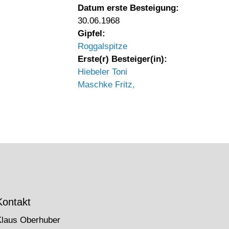
Datum erste Besteigung:
30.06.1968
Gipfel:
Roggalspitze
Erste(r) Besteiger(in):
Hiebeler Toni
Maschke Fritz,
Kontakt
Klaus Oberhuber