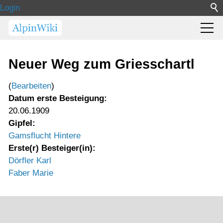
Login
Neuer Weg zum Griesschartl
(
Bearbeiten
)
Datum erste Besteigung:
20.06.1909
Gipfel:
Gamsflucht Hintere
Erste(r) Besteiger(in):
Dörfler Karl
Faber Marie