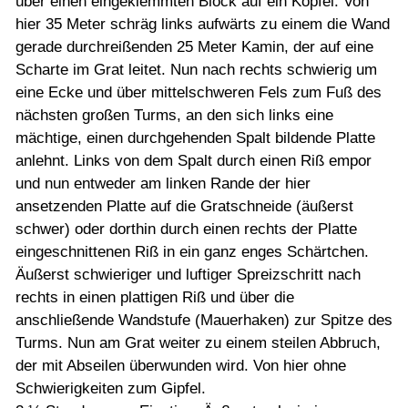
über einen eingeklemmten Block auf ein Köpfel. Von
hier 35 Meter schräg links aufwärts zu einem die Wand
gerade durchreißenden 25 Meter Kamin, der auf eine
Scharte im Grat leitet. Nun nach rechts schwierig um
eine Ecke und über mittelschweren Fels zum Fuß des
nächsten großen Turms, an den sich links eine
mächtige, einen durchgehenden Spalt bildende Platte
anlehnt. Links von dem Spalt durch einen Riß empor
und nun entweder am linken Rande der hier
ansetzenden Platte auf die Gratschneide (äußerst
schwer) oder dorthin durch einen rechts der Platte
eingeschnittenen Riß in ein ganz enges Schärtchen.
Äußerst schwieriger und luftiger Spreizschritt nach
rechts in einen plattigen Riß und über die
anschließende Wandstufe (Mauerhaken) zur Spitze des
Turms. Nun am Grat weiter zu einem steilen Abbruch,
der mit Abseilen überwunden wird. Von hier ohne
Schwierigkeiten zum Gipfel.