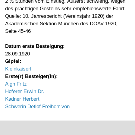
2 ½ Stunden vom Einstieg. Äußerst schwierig. wegen
des prächtigen Gesteins sehr empfehlenswerte Fahrt.
Quelle: 10. Jahresbericht (Vereinsjahr 1920) der
Akademischen Sektion München des DÖAV 1920,
Seite 45-46
Datum erste Besteigung:
28.09.1920
Gipfel:
Kleinkaiserl
Erste(r) Besteiger(in):
Aign Fritz
Hoferer Erwin Dr.
Kadner Herbert
Schwerin Detlof Freiherr von