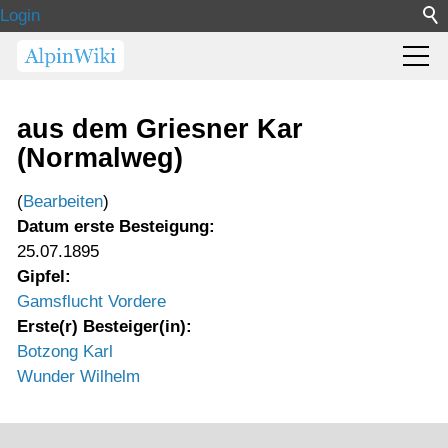
Login
aus dem Griesner Kar
(Normalweg)
(
Bearbeiten
)
Datum erste Besteigung:
25.07.1895
Gipfel:
Gamsflucht Vordere
Erste(r) Besteiger(in):
Botzong Karl
Wunder Wilhelm