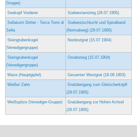
Gruppe)
Seekopf Vorderer
Südwestanstieg (28.07.1905)
Sellaturm Dritter - Terza Torre di
Südwestschlucht und Spiralband
Sella
(Normalweg) (29.07.1900)
Steingrubenkogel
Nordostgrat (15.07.1904)
(Venedigergruppe)
Steingrubenkogel
Ostabstieg (15.07.1904)
(Venedigergruppe)
Waze (Hauptgipfel)
Gesamter Westgrat (18.08.1903)
Weißer Zahn
Gratübergang zum Gletscherköpfl
(29.07.1905)
Weißspitze (Venediger-Gruppe)
Gratübergang zur Hohen Achsel
(28.07.1905)