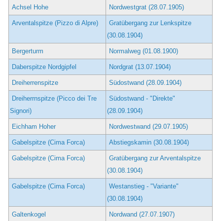
Achsel Hohe
Nordwestgrat (28.07.1905)
Arventalspitze (Pizzo di Alpre)
Gratübergang zur Lenkspitze
(30.08.1904)
Bergerturm
Normalweg (01.08.1900)
Daberspitze Nordgipfel
Nordgrat (13.07.1904)
Dreiherrenspitze
Südostwand (28.09.1904)
Dreiherrnspitze (Picco dei Tre
Südostwand - "Direkte"
Signori)
(28.09.1904)
Eichham Hoher
Nordwestwand (29.07.1905)
Gabelspitze (Cima Forca)
Abstiegskamin (30.08.1904)
Gabelspitze (Cima Forca)
Gratübergang zur Arventalspitze
(30.08.1904)
Gabelspitze (Cima Forca)
Westanstieg - "Variante"
(30.08.1904)
Galtenkogel
Nordwand (27.07.1907)