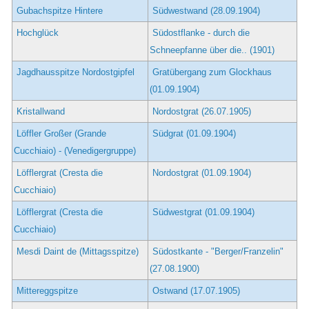
Gubachspitze Hintere
Südwestwand (28.09.1904)
Hochglück
Südostflanke - durch die
Schneepfanne über die.. (1901)
Jagdhausspitze Nordostgipfel
Gratübergang zum Glockhaus
(01.09.1904)
Kristallwand
Nordostgrat (26.07.1905)
Löffler Großer (Grande
Südgrat (01.09.1904)
Cucchiaio) - (Venedigergruppe)
Löfflergrat (Cresta die
Nordostgrat (01.09.1904)
Cucchiaio)
Löfflergrat (Cresta die
Südwestgrat (01.09.1904)
Cucchiaio)
Mesdi Daint de (Mittagsspitze)
Südostkante - "Berger/Franzelin"
(27.08.1900)
Mittereggspitze
Ostwand (17.07.1905)