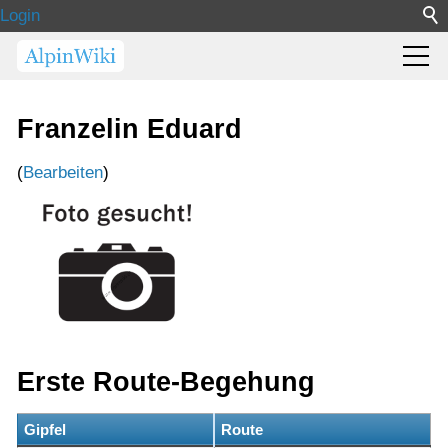
Login
Franzelin Eduard
(
Bearbeiten
)
Erste Route-Begehung
Gipfel
Route