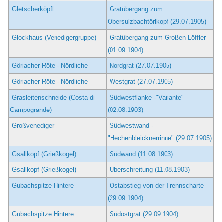
Gletscherköpfl
Gratübergang zum
Obersulzbachtörlkopf (29.07.1905)
Glockhaus (Venedigergruppe)
Gratübergang zum Großen Löffler
(01.09.1904)
Göriacher Röte - Nördliche
Nordgrat (27.07.1905)
Göriacher Röte - Nördliche
Westgrat (27.07.1905)
Grasleitenschneide (Costa di
Südwestflanke -"Variante"
Campogrande)
(02.08.1903)
Großvenediger
Südwestwand -
"Hechenbleicknerrinne" (29.07.1905)
Gsallkopf (Grießkogel)
Südwand (11.08.1903)
Gsallkopf (Grießkogel)
Überschreitung (11.08.1903)
Gubachspitze Hintere
Ostabstieg von der Trennscharte
(29.09.1904)
Gubachspitze Hintere
Südostgrat (29.09.1904)