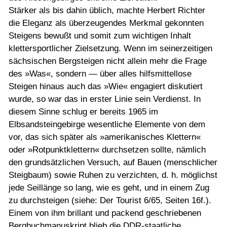
Stärker als bis dahin üblich, machte Herbert Richter
die Eleganz als überzeugendes Merkmal gekonnten
Steigens bewußt und somit zum wichtigen Inhalt
klettersportlicher Zielsetzung. Wenn im seinerzeitigen
sächsischen Bergsteigen nicht allein mehr die Frage
des »Was«, sondern — über alles hilfsmittellose
Steigen hinaus auch das »Wie« engagiert diskutiert
wurde, so war das in erster Linie sein Verdienst. In
diesem Sinne schlug er bereits 1965 im
Elbsandsteingebirge wesentliche Elemente von dem
vor, das sich später als »amerikanisches Klettern«
oder »Rotpunktklettern« durchsetzen sollte, nämlich
den grundsätzlichen Versuch, auf Bauen (menschlicher
Steigbaum) sowie Ruhen zu verzichten, d. h. möglichst
jede Seillänge so lang, wie es geht, und in einem Zug
zu durchsteigen (siehe: Der Tourist 6/65, Seiten 16f.).
Einem von ihm brillant und packend geschriebenen
Bergbuchmanuskript blieb die DDR-staatliche