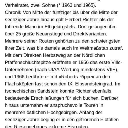
Verheiratet, zwei Söhne (* 1963 und 1965).
Chronik Von Mitte der fünfziger bis über die Mitte der
sechziger Jahre hinaus galt Herbert Richter als der
führende Mann im Elbgebirgsfels. Dort gelangen ihm
über 25 große Neuanstiege und Direktvarianten.
Mehrere seiner Routen gehörten zu den schwierigsten
ihrer Zeit, was bis damals auch im Weltmaßstab zutraf.
Mit dem Direkten Herbstweg an der Nördlichen
Pfaffenschluchtspitze eröffnete er 1956 das erste Vlllc-
Unternehmen (nach UIAA-Wertung mindestens VII+),
und 1966 berührte er mit »Roberts Rippe« an den
Flachsköpfen fast schon den IX. Elbsandsteingrad. Im
tschechischen Sandstein konnte Richter ebenfalls
bedeutende Erschließungen für sich buchen. Darüber
hinaus unternahm er anspruchsvolle Touren in
mehreren östlichen Hochgebirgen. Anfang der
sechziger Jahre beging er in den gefrorenen Elbfällen
des Riesengebirges extreme Eisrouten.