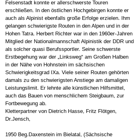
Felsenstadt konnte er allerschwerste Touren
erschließen. In den östlichen Hochgebirgen konnte er
auch als Alpinist ebenfalls große Erfolge erzielen. Ihm
gelangen schwierigste Routen in den Alpen und in der
Hohen Tatra. Herbert Richter war in den 1960er-Jahren
Mitglied der Nationalmannschaft Alpinistik der DDR und
als solcher quasi Berufssportler. Seine schwerste
Erstbegehung war der „Linksweg“ am Großen Halben
in der Nähe von Hohnstein im sächsischen
Schwierigkeitsgrad IXa. Viele seiner Routen gehörten
damals zu den schwierigsten Anstiege am damaligen
Leistungslimit. Er lehnte alle künstlichen Hilfsmittel,
auch das Bauen von menschlichem Steigbaum, zur
Fortbewegung ab.
Kletterpartner von Dietrich Hasse, Fritz Flötgen,
Dr.Jensch,
1950 Beg.Daxenstein im Bielatal, (Sächsische