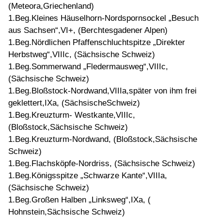
(Meteora,Griechenland)
1.Beg.Kleines Häuselhorn-Nordspornsockel „Besuch
aus Sachsen“,VI+, (Berchtesgadener Alpen)
1.Beg.Nördlichen Pfaffenschluchtspitze „Direkter
Herbstweg“,VIIIc, (Sächsische Schweiz)
1.Beg.Sommerwand „Fledermausweg“,VIIIc,
(Sächsische Schweiz)
1.Beg.Bloßstock-Nordwand,VIIIa,später von ihm frei
geklettert,IXa, (SächsischeSchweiz)
1.Beg.Kreuzturm- Westkante,VIIIc,
(Bloßstock,Sächsische Schweiz)
1.Beg.Kreuzturm-Nordwand, (Bloßstock,Sächsische
Schweiz)
1.Beg.Flachsköpfe-Nordriss, (Sächsische Schweiz)
1.Beg.Königsspitze „Schwarze Kante“,VIIIa,
(Sächsische Schweiz)
1.Beg.Großen Halben „Linksweg“,IXa, (
Hohnstein,Sächsische Schweiz)