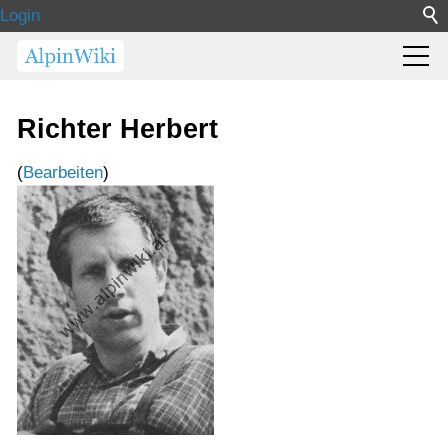
Login
Richter Herbert
(
Bearbeiten
)