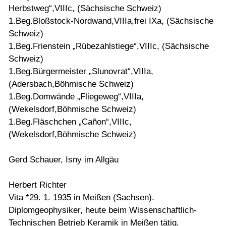
Herbstweg“,VIIIc, (Sächsische Schweiz)
1.Beg.Bloßstock-Nordwand,VIIIa,frei IXa, (Sächsische
Schweiz)
1.Beg.Frienstein „Rübezahlstiege“,VIIIc, (Sächsische
Schweiz)
1.Beg.Bürgermeister „Slunovrat“,VIIIa,
(Adersbach,Böhmische Schweiz)
1.Beg.Domwände „Fliegeweg“,VIIIa,
(Wekelsdorf,Böhmische Schweiz)
1.Beg.Fläschchen „Cañon“,VIIIc,
(Wekelsdorf,Böhmische Schweiz)
Gerd Schauer, Isny im Allgäu
Herbert Richter
Vita *29. 1. 1935 in Meißen (Sachsen).
Diplomgeophysiker, heute beim Wissenschaftlich-
Technischen Betrieb Keramik in Meißen tätig.