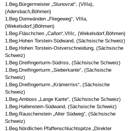
1.Beg.Bürgermeister „Slunovrat“, (VIIIa),
(Adersbach,Böhmen)
1.Beg.Domwänden „Fliegeweg“, VIIIa,
(Wekelsdorf,)Böhmen)
1.Beg.Fläschchen „Cañon“,VIIIc, (Wekelsdorf,Böhmen)
1.Beg.Hohen Torstein-Südwand, (Sächsische Schweiz)
1.Beg.Hohen Torstein-Ostverschneidung, (Sächsische
Schweiz)
1.Beg.Dreifingerturm-Südriss, (Sächsische Schweiz)
1.Beg.Dreifingerturm „Sieberkante“, (Sächsische
Schweiz)
1.Beg.Dreifingerturm „Krämerriss“, (Sächsische
Schweiz)
1.Beg.Amboss „Lange Kante“, (Sächsische Schweiz)
1.Beg.Hallenstein-Südwand, (Sächsische Schweiz)
1.Beg.Rauschenstein „Alter Südweg“, (Sächsische
Schweiz)
1.Beg.Nördlichen Pfaffenschluchtspitze „Direkter