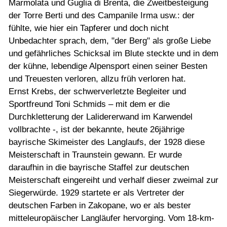
Marmolata und Guglia di Brenta, die Zweitbesteigung
der Torre Berti und des Campanile Irma usw.: der
fühlte, wie hier ein Tapferer und doch nicht
Unbedachter sprach, dem, "der Berg" als große Liebe
und gefährliches Schicksal im Blute steckte und in dem
der kühne, lebendige Alpensport einen seiner Besten
und Treuesten verloren, allzu früh verloren hat.
Ernst Krebs, der schwerverletzte Begleiter und
Sportfreund Toni Schmids – mit dem er die
Durchkletterung der Lalidererwand im Karwendel
vollbrachte -, ist der bekannte, heute 26jährige
bayrische Skimeister des Langlaufs, der 1928 diese
Meisterschaft in Traunstein gewann. Er wurde
daraufhin in die bayrische Staffel zur deutschen
Meisterschaft eingereiht und verhalf dieser zweimal zur
Siegerwürde. 1929 startete er als Vertreter der
deutschen Farben in Zakopane, wo er als bester
mitteleuropäischer Langläufer hervorging. Vom 18-km-