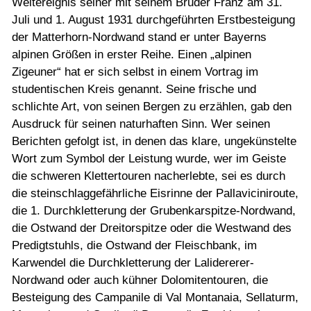
Weltereignis seiner mit seinem Bruder Franz am 31.
Juli und 1. August 1931 durchgeführten Erstbesteigung
der Matterhorn-Nordwand stand er unter Bayerns
alpinen Größen in erster Reihe. Einen „alpinen
Zigeuner“ hat er sich selbst in einem Vortrag im
studentischen Kreis genannt. Seine frische und
schlichte Art, von seinen Bergen zu erzählen, gab den
Ausdruck für seinen naturhaften Sinn. Wer seinen
Berichten gefolgt ist, in denen das klare, ungekünstelte
Wort zum Symbol der Leistung wurde, wer im Geiste
die schweren Klettertouren nacherlebte, sei es durch
die steinschlaggefährliche Eisrinne der Pallaviciniroute,
die 1. Durchkletterung der Grubenkarspitze-Nordwand,
die Ostwand der Dreitorspitze oder die Westwand des
Predigtstuhls, die Ostwand der Fleischbank, im
Karwendel die Durchkletterung der Lalidererer-
Nordwand oder auch kühner Dolomitentouren, die
Besteigung des Campanile di Val Montanaia, Sellaturm,