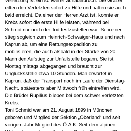
Verletzung ist ein schwerer Schädelbruch. Die Grazer
eilten den Verletzten sofort zu Hilfe und hatten sie auch
bald erreicht. Da einer der Herren Arzt ist, konnte er
Krebs sofort die erste Hilfe leisten, während bei
Schmid nur noch der Tod festzustellen war. Schreiner
stieg sogleich zum Heinrich-Schwaiger-Haus und nach
Kaprun ab, um eine Rettungsexpedition zu
mobilisieren, die auch alsbald in der Stärke von 20
Mann den Aufstieg zur Unfallstelle begann. Sie ist
Montag mittags abgegangen und braucht zur
Unglücksstelle etwa 10 Stunden. Man erwartet in
Kaprun, daß der Transport noch im Laufe der Dienstag-
Nacht, spätestens aber Mittwoch früh eintreffen wird.
Die Brüder Rupilius blieben bei dem schwer verletzten
Krebs.
Toni Schmid war am 21. August 1899 in München
geboren und Mitglied der Sektion „Oberland“ und seit
vorigem Jahr Mitglied des Ö.A.K. Seit dem alpinen