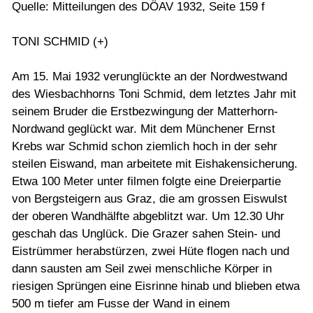
Quelle: Mitteilungen des DÖAV 1932, Seite 159 f
TONI SCHMID (+)
Am 15. Mai 1932 verunglückte an der Nordwestwand
des Wiesbachhorns Toni Schmid, dem letztes Jahr mit
seinem Bruder die Erstbezwingung der Matterhorn-
Nordwand geglückt war. Mit dem Münchener Ernst
Krebs war Schmid schon ziemlich hoch in der sehr
steilen Eiswand, man arbeitete mit Eishakensicherung.
Etwa 100 Meter unter filmen folgte eine Dreierpartie
von Bergsteigern aus Graz, die am grossen Eiswulst
der oberen Wandhälfte abgeblitzt war. Um 12.30 Uhr
geschah das Unglück. Die Grazer sahen Stein- und
Eistrümmer herabstürzen, zwei Hüte flogen nach und
dann sausten am Seil zwei menschliche Körper in
riesigen Sprüngen eine Eisrinne hinab und blieben etwa
500 m tiefer am Fusse der Wand in einem