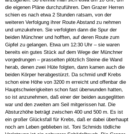
die eigenen Pläne durchzuführen. Den Grazer Herren
schien es nach etwa 2 Stunden ratsam, von der
weiteren Verfolgung ihrer Route Abstand zu nehmen
und umzukehren. Sie verfolgten dann die Spur der
beiden Münchner und hofften, auf deren Route zum
Gipfel zu gelangen. Etwa um 12:30 Uhr – sie waren
bereits ein gutes Stück auf dem Wege der Münchner
vorgedrungen – prasselten plötzlich Steine die Wand
herab, denen zwei Hüte folgten, dann kamen auch die
beiden Körper herabgestürzt. Da schmid undf Krebs
schon eine Höhe von 3200 m erreicht und offenbar die
Hauptschwierigkeiten schon fast überwunden hatten,
so ist anzunehmen, daß einer der beiden ausgeglitten
war und den zweiten am Seil mitgerissen hat. Die
Absturzhöhe beträgt zwischen 400 und 500 m. Es ist
ein großer Glücksfall für Krebs, daß er dabei überhaupt
noch am Leben geblieben ist. Toni Schmids tödliche