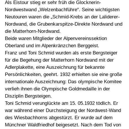
Als Eistour stieg er sehr früh die Glocknerin-
Nordwestwand „Welzenbachführe“. Seine wichtigsten
Neutouren waren die „Schmid-Krebs an der Laliderer-
Nordwand, die Grubenkarspitze-Direkte Nordwand und
die Matterhorn-Nordwand.
Beide waren Mitglieder der Alpenvereinssektion
Oberland und im Alpenkränzchen Berggeist.
Franz und Toni Schmid wurden als erste Bergsteiger
für die Begehung der Matterhorn Nordwand mit der
Adlerplakette, eine Auszeichnung für bekannte
Persönlichkeiten, geehrt. 1932 erhielten sie eine große
internationale Auszeichnung: Das olympische Komitee
verlieh ihnen die Olympische Goldmedaille in der
Disziplin Bergsteigen.
Toni Schmid verunglückte am 15. 05.1932 tödlich. Er
war während einer Durchsteigung der Nordwest-Wand
des Wiesbachhorns abgestürzt. Er wurde auf dem
Münchner Waldfriedhof beigesetzt. Nach dem Tod von