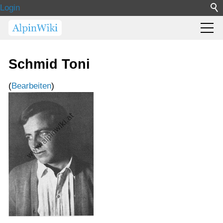
Login
Schmid Toni
(
Bearbeiten
)