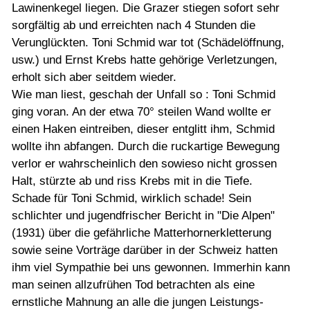
Lawinenkegel liegen. Die Grazer stiegen sofort sehr
sorgfältig ab und erreichten nach 4 Stunden die
Verunglückten. Toni Schmid war tot (Schädelöffnung,
usw.) und Ernst Krebs hatte gehörige Verletzungen,
erholt sich aber seitdem wieder.
Wie man liest, geschah der Unfall so : Toni Schmid
ging voran. An der etwa 70° steilen Wand wollte er
einen Haken eintreiben, dieser entglitt ihm, Schmid
wollte ihn abfangen. Durch die ruckartige Bewegung
verlor er wahrscheinlich den sowieso nicht grossen
Halt, stürzte ab und riss Krebs mit in die Tiefe.
Schade für Toni Schmid, wirklich schade! Sein
schlichter und jugendfrischer Bericht in "Die Alpen"
(1931) über die gefährliche Matterhornerkletterung
sowie seine Vorträge darüber in der Schweiz hatten
ihm viel Sympathie bei uns gewonnen. Immerhin kann
man seinen allzufrühen Tod betrachten als eine
ernstliche Mahnung an alle die jungen Leistungs-