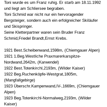
Toni wurde es um Franz ruhig. Er starb am 18.11.1992
und liegt am Schliersee begraben.
Toni Schmid war nicht nur ein hervoragender
Bergsteiger, sondern auch ein erfolgreicher Skiläufer
und Skispringer.
Seine Kletterpartner waren sein Bruder Franz
Schmid,Friedel Brandt,Ernst Krebs.
1921 Best.Scheibenwand,1598m, (Chiemgauer Alpen)
1921 1.Beg.Westliche Praxmarerkarspitze-
Nordwand,2642m, (Karwendel)
1922 Best.Totenkirchl,2193m, (Wilder Kaiser)
1922 Beg.Ruchenköpfe-Westgrat,1805m,
(Mangfallgebirge)
1923 Überschr.Kampenwand,IV-,1669m, (Chiemgauer
Alpen)
1923 Beg.Totenkirchl-Normalweg,2193m, (Wilder
Kaiser)