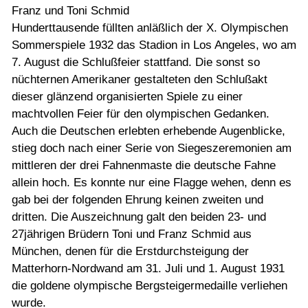
Franz und Toni Schmid
Hunderttausende füllten anläßlich der X. Olympischen
Sommerspiele 1932 das Stadion in Los Angeles, wo am
7. August die Schlußfeier stattfand. Die sonst so
nüchternen Amerikaner gestalteten den Schlußakt
dieser glänzend organisierten Spiele zu einer
machtvollen Feier für den olympischen Gedanken.
Auch die Deutschen erlebten erhebende Augenblicke,
stieg doch nach einer Serie von Siegeszeremonien am
mittleren der drei Fahnenmaste die deutsche Fahne
allein hoch. Es konnte nur eine Flagge wehen, denn es
gab bei der folgenden Ehrung keinen zweiten und
dritten. Die Auszeichnung galt den beiden 23- und
27jährigen Brüdern Toni und Franz Schmid aus
München, denen für die Erstdurchsteigung der
Matterhorn-Nordwand am 31. Juli und 1. August 1931
die goldene olympische Bergsteigermedaille verliehen
wurde.