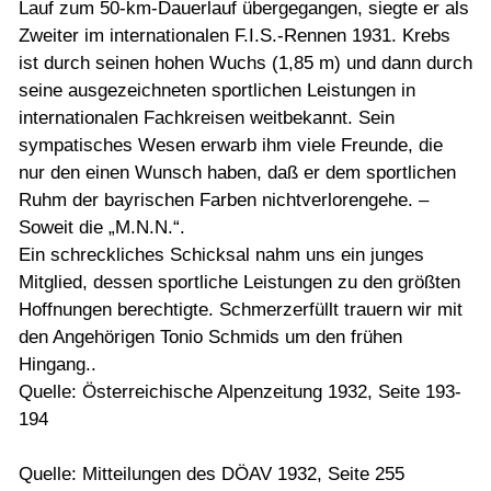
Lauf zum 50-km-Dauerlauf übergegangen, siegte er als
Zweiter im internationalen F.I.S.-Rennen 1931. Krebs
ist durch seinen hohen Wuchs (1,85 m) und dann durch
seine ausgezeichneten sportlichen Leistungen in
internationalen Fachkreisen weitbekannt. Sein
sympatisches Wesen erwarb ihm viele Freunde, die
nur den einen Wunsch haben, daß er dem sportlichen
Ruhm der bayrischen Farben nichtverlorengehe. –
Soweit die „M.N.N.“.
Ein schreckliches Schicksal nahm uns ein junges
Mitglied, dessen sportliche Leistungen zu den größten
Hoffnungen berechtigte. Schmerzerfüllt trauern wir mit
den Angehörigen Tonio Schmids um den frühen
Hingang..
Quelle: Österreichische Alpenzeitung 1932, Seite 193-
194
Quelle: Mitteilungen des DÖAV 1932, Seite 255