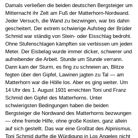
Damals verließen die beiden deutschen Bergsteiger um
Mitternacht ihr Zelt am Fuß der Matterhorn-Nordwand.
Jeder Versuch, die Wand zu bezwingen, war bis dahin
gescheitert. Der extrem schwierige Aufstieg der Brüder
Schmid war ständig von Stein- oder Eisschlag bedroht.
Ohne Stufenschlagen kämpften sie verbissen um jeden
Meter. Der Eisbelag wurde immer dicker, schwerer und
aufreibender die Arbeit. Stunde um Stunde verrann.
Dann kam der Sturm, es fing zu schneien an, Blitze
fegten über den Gipfel, Lawinen jagten zu Tal — am
Matterhorn war die Hölle los. Aber es ging weiter. Um
14 Uhr des 1. August 1931 erreichten Toni und Franz
Schmid den Gipfel des Matterhorns. Unter
schwierigsten Bedingungen haben die beiden
Bergsteiger die Nordwand des Matterhorns bezwungen
— ohne fremde Hilfe, ohne große Kosten, ganz allein
auf sich gestellt. Das war eine Großtat des Alpinismus.
Toni Schmid durfte die Würdigung in Los Angeles nicht