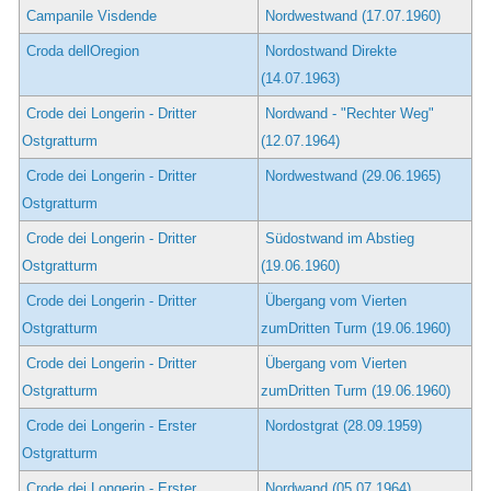
Campanile Visdende
Nordwestwand (17.07.1960)
Croda dellOregion
Nordostwand Direkte
(14.07.1963)
Crode dei Longerin - Dritter
Nordwand - "Rechter Weg"
Ostgratturm
(12.07.1964)
Crode dei Longerin - Dritter
Nordwestwand (29.06.1965)
Ostgratturm
Crode dei Longerin - Dritter
Südostwand im Abstieg
Ostgratturm
(19.06.1960)
Crode dei Longerin - Dritter
Übergang vom Vierten
Ostgratturm
zumDritten Turm (19.06.1960)
Crode dei Longerin - Dritter
Übergang vom Vierten
Ostgratturm
zumDritten Turm (19.06.1960)
Crode dei Longerin - Erster
Nordostgrat (28.09.1959)
Ostgratturm
Crode dei Longerin - Erster
Nordwand (05.07.1964)