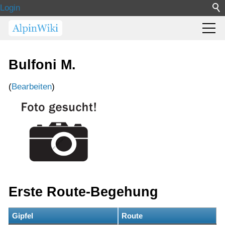
Login
Bulfoni M.
(
Bearbeiten
)
Erste Route-Begehung
Gipfel
Route