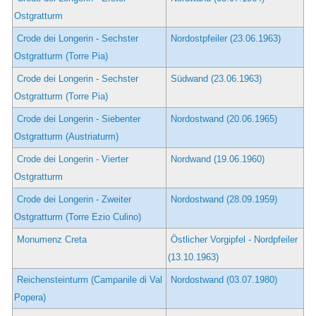
Ostgratturm
Crode dei Longerin - Sechster
Nordostpfeiler (23.06.1963)
Ostgratturm (Torre Pia)
Crode dei Longerin - Sechster
Südwand (23.06.1963)
Ostgratturm (Torre Pia)
Crode dei Longerin - Siebenter
Nordostwand (20.06.1965)
Ostgratturm (Austriaturm)
Crode dei Longerin - Vierter
Nordwand (19.06.1960)
Ostgratturm
Crode dei Longerin - Zweiter
Nordostwand (28.09.1959)
Ostgratturm (Torre Ezio Culino)
Monumenz Creta
Östlicher Vorgipfel - Nordpfeiler
(13.10.1963)
Reichensteinturm (Campanile di Val
Nordostwand (03.07.1980)
Popera)