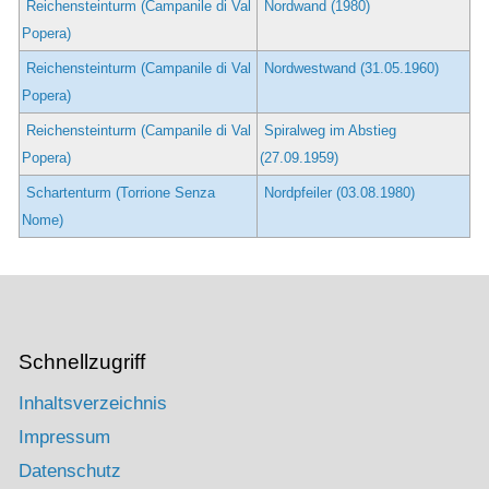
Reichensteinturm (Campanile di Val
Nordwand (1980)
Popera)
Reichensteinturm (Campanile di Val
Nordwestwand (31.05.1960)
Popera)
Reichensteinturm (Campanile di Val
Spiralweg im Abstieg
Popera)
(27.09.1959)
Schartenturm (Torrione Senza
Nordpfeiler (03.08.1980)
Nome)
Schnellzugriff
Inhaltsverzeichnis
Impressum
Datenschutz