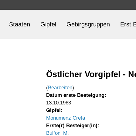
Staaten
Gipfel
Gebirgsgruppen
Erst B
Östlicher Vorgipfel - N
(
Bearbeiten
)
Datum erste Besteigung:
13.10.1963
Gipfel:
Monumenz Creta
Erste(r) Besteiger(in):
Bulfoni M.