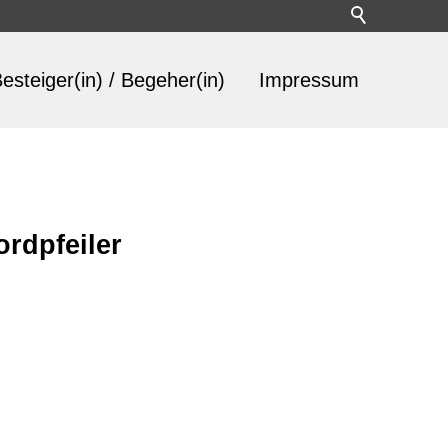
esteiger(in) / Begeher(in)
Impressum
ordpfeiler