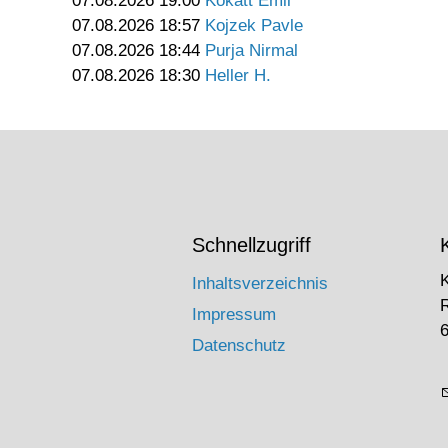
07.08.2026 19:00
Kokatt Emil
07.08.2026 18:57
Kojzek Pavle
07.08.2026 18:44
Purja Nirmal
07.08.2026 18:30
Heller H.
Schnellzugriff
Inhaltsverzeichnis
Impressum
6
Datenschutz