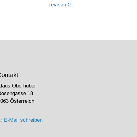
Trevisan G.
Kontakt
Klaus Oberhuber
Rosengasse 18
063 Österreich
E-Mail schreiben