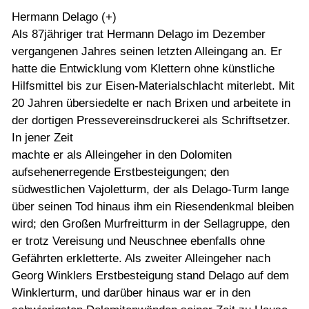
Hermann Delago (+)
Als 87jähriger trat Hermann Delago im Dezember
vergangenen Jahres seinen letzten Alleingang an. Er
hatte die Entwicklung vom Klettern ohne künstliche
Hilfsmittel bis zur Eisen-Materialschlacht miterlebt. Mit
20 Jahren übersiedelte er nach Brixen und arbeitete in
der dortigen Pressevereinsdruckerei als Schriftsetzer.
In jener Zeit
machte er als Alleingeher in den Dolomiten
aufsehenerregende Erstbesteigungen; den
südwestlichen Vajoletturm, der als Delago-Turm lange
über seinen Tod hinaus ihm ein Riesendenkmal bleiben
wird; den Großen Murfreitturm in der Sellagruppe, den
er trotz Vereisung und Neuschnee ebenfalls ohne
Gefährten erkletterte. Als zweiter Alleingeher nach
Georg Winklers Erstbesteigung stand Delago auf dem
Winklerturm, und darüber hinaus war er in den