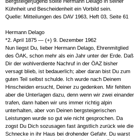
Bergsteigerjugend sollte Hermann Delago in seiner
Kühnheit und Bescheidenheit ein Vorbild sein.
Quelle: Mitteilungen des DAV 1963, Heft 03, Seite 61
Hermann Delago
*2. April 1875 — (+) 9. Dezember 1962
Nun liegst Du, lieber Hermann Delago, Ehrenmitglied
des ÖAK, schon mehr als ein Jahr unter der Erde. Daß
Dir der wohlverdiente Nachruf in der ÖAZ bisher
versagt blieb, ist bedauerlich; aber daran bist Du zum
guten Teil selbst schulde. Ich wurde nach Deinem
Hinscheiden ersucht, Deiner zu gedenken. Mir fehlten
aber die Unterlagen dazu, denn wenn wir zwei einander
trafen, dann haben wir uns immer richtig alpin
unterhalten, aber von Deinen bergsteigerischen
Leistungen wurde so gut wie nicht gesprochen. Da
zogst Du Dich sozusagen fast ängstlich zurück wie die
Schnecke in ihr Haus bei drohender Gefahr. Du warst