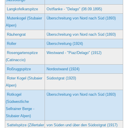
Langkofelkarspitze
Ostflanke - "Delago" (08.09.1895)
Mutenkogel (Stubaier
Überschreitung von Nord nach Süd (1893)
Alpen)
Räuhengrat
Überschreitung von Nord nach Süd (1893)
Roller
Überschreitung (1924)
Rosengartenspitze
Westwand - "Piaz/Delago" (1912)
(Catinaccio)
Roßruggspitze
Nordostwand (1924)
Roter Kogel (Stubaier
Südostgrat (1920)
Alpen)
Rotkogel
Überschreitung von Nord nach Süd (1893)
(Südwestliche
Sellrainer Berge -
Stubaier Alpen)
Sattelspitze (Zillertaler
von Süden und über den Südostgrat (1917)