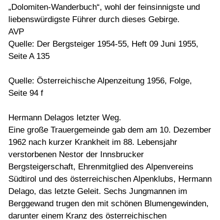
„Dolomi­ten-Wanderbuch“, wohl der feinsinnigste und
liebenswürdigste Führer durch dieses Gebirge.
AVP
Quelle: Der Bergsteiger 1954-55, Heft 09 Juni 1955,
Seite A 135
Quelle: Österreichische Alpenzeitung 1956, Folge,
Seite 94 f
Hermann Delagos letzter Weg.
Eine große Trauergemeinde gab dem am 10. Dezember
1962 nach kurzer Krankheit im 88. Lebensjahr
verstorbenen Nestor der Innsbrucker
Bergsteigerschaft, Ehrenmitglied des Alpenvereins
Südtirol und des österreichischen Alpenklubs, Hermann
Delago, das letzte Geleit. Sechs Jungmannen im
Berggewand trugen den mit schönen Blumengewinden,
darunter einem Kranz des österreichischen