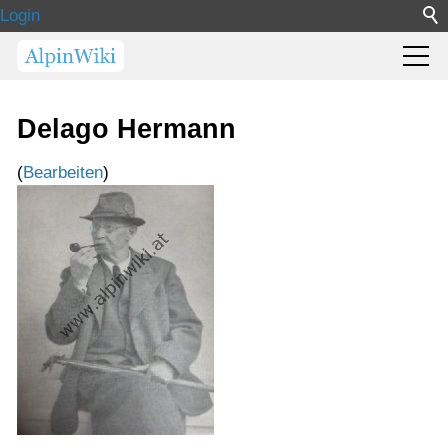
Login
Delago Hermann
(
Bearbeiten
)