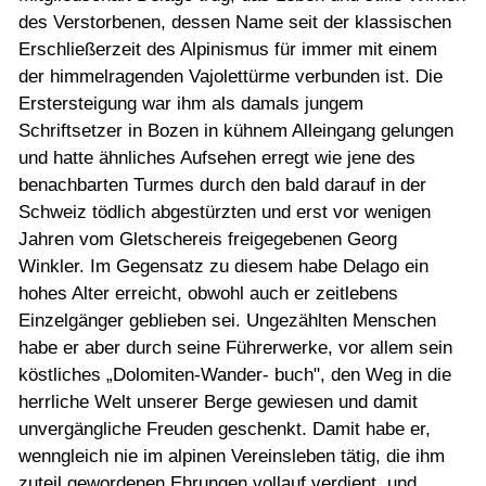
des Verstorbenen, dessen Name seit der klassischen
Erschließerzeit des Alpinismus für immer mit einem
der himmelragenden Vajolettürme verbunden ist. Die
Erstersteigung war ihm als damals jungem
Schriftsetzer in Bozen in kühnem Alleingang gelungen
und hatte ähnliches Aufsehen erregt wie jene des
benachbarten Turmes durch den bald darauf in der
Schweiz tödlich abgestürzten und erst vor wenigen
Jahren vom Gletschereis freigegebenen Georg
Winkler. Im Gegensatz zu diesem habe Delago ein
hohes Alter erreicht, obwohl auch er zeitlebens
Einzelgänger geblieben sei. Ungezählten Menschen
habe er aber durch seine Führerwerke, vor allem sein
köstliches „Dolomiten-Wander- buch", den Weg in die
herrliche Welt unserer Berge gewiesen und damit
unvergängliche Freuden geschenkt. Damit habe er,
wenngleich nie im alpinen Vereinsleben tätig, die ihm
zuteil gewordenen Ehrungen vollauf verdient, und