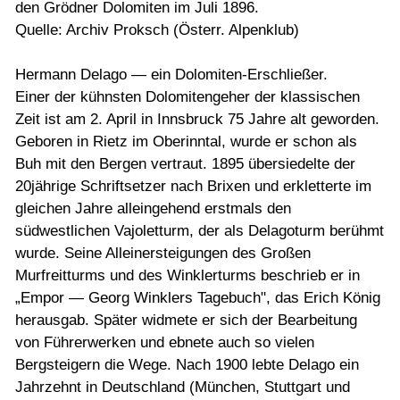
den Grödner Dolomiten im Juli 1896.
Quelle: Archiv Proksch (Österr. Alpenklub)
Hermann Delago — ein Dolomiten-Erschließer.
Einer der kühnsten Dolomitengeher der klassischen
Zeit ist am 2. April in Innsbruck 75 Jahre alt geworden.
Geboren in Rietz im Oberinntal, wurde er schon als
Buh mit den Bergen vertraut. 1895 übersiedelte der
20jährige Schriftsetzer nach Brixen und erkletterte im
gleichen Jahre alleingehend erstmals den
südwestlichen Vajoletturm, der als Delagoturm berühmt
wurde. Seine Alleinersteigungen des Großen
Murfreitturms und des Winklerturms beschrieb er in
„Empor — Georg Winklers Tagebuch", das Erich König
herausgab. Später widmete er sich der Bearbeitung
von Führerwerken und ebnete auch so vielen
Bergsteigern die Wege. Nach 1900 lebte Delago ein
Jahrzehnt in Deutschland (München, Stuttgart und