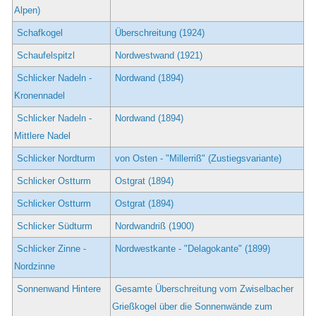
Alpen)
Schafkogel
Überschreitung (1924)
Schaufelspitzl
Nordwestwand (1921)
Schlicker Nadeln -
Nordwand (1894)
Kronennadel
Schlicker Nadeln -
Nordwand (1894)
Mittlere Nadel
Schlicker Nordturm
von Osten - "Millerriß" (Zustiegsvariante)
Schlicker Ostturm
Ostgrat (1894)
Schlicker Ostturm
Ostgrat (1894)
Schlicker Südturm
Nordwandriß (1900)
Schlicker Zinne -
Nordwestkante - "Delagokante" (1899)
Nordzinne
Sonnenwand Hintere
Gesamte Überschreitung vom Zwiselbacher
Grießkogel über die Sonnenwände zum