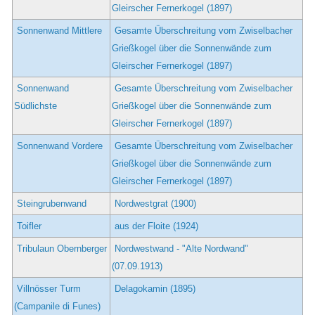
Gleirscher Fernerkogel (1897)
Sonnenwand Mittlere
Gesamte Überschreitung vom Zwiselbacher
Grießkogel über die Sonnenwände zum
Gleirscher Fernerkogel (1897)
Sonnenwand
Gesamte Überschreitung vom Zwiselbacher
Südlichste
Grießkogel über die Sonnenwände zum
Gleirscher Fernerkogel (1897)
Sonnenwand Vordere
Gesamte Überschreitung vom Zwiselbacher
Grießkogel über die Sonnenwände zum
Gleirscher Fernerkogel (1897)
Steingrubenwand
Nordwestgrat (1900)
Toifler
aus der Floite (1924)
Tribulaun Obernberger
Nordwestwand - "Alte Nordwand"
(07.09.1913)
Villnösser Turm
Delagokamin (1895)
(Campanile di Funes)