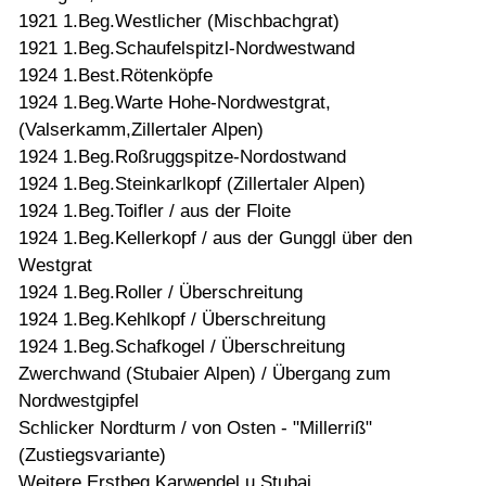
1921 1.Beg.Westlicher (Mischbachgrat)
1921 1.Beg.Schaufelspitzl-Nordwestwand
1924 1.Best.Rötenköpfe
1924 1.Beg.Warte Hohe-Nordwestgrat,
(Valserkamm,Zillertaler Alpen)
1924 1.Beg.Roßruggspitze-Nordostwand
1924 1.Beg.Steinkarlkopf (Zillertaler Alpen)
1924 1.Beg.Toifler / aus der Floite
1924 1.Beg.Kellerkopf / aus der Gunggl über den
Westgrat
1924 1.Beg.Roller / Überschreitung
1924 1.Beg.Kehlkopf / Überschreitung
1924 1.Beg.Schafkogel / Überschreitung
Zwerchwand (Stubaier Alpen) / Übergang zum
Nordwestgipfel
Schlicker Nordturm / von Osten - "Millerriß"
(Zustiegsvariante)
Weitere Erstbeg.Karwendel u.Stubai