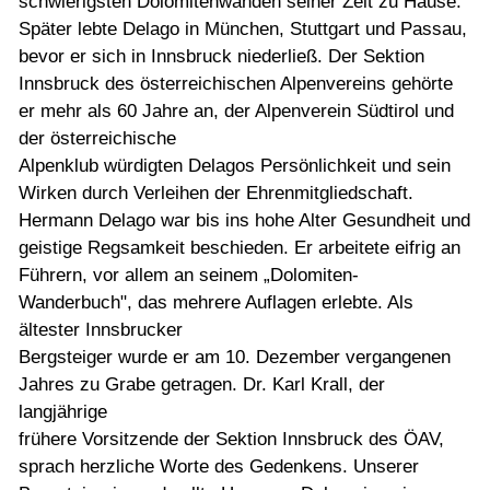
schwierigsten Dolomitenwänden seiner Zeit zu Hause.
Später lebte Delago in München, Stuttgart und Passau,
bevor er sich in Innsbruck niederließ. Der Sektion
Innsbruck des österreichischen Alpenvereins gehörte
er mehr als 60 Jahre an, der Alpenverein Südtirol und
der österreichische
Alpenklub würdigten Delagos Persönlichkeit und sein
Wirken durch Verleihen der Ehrenmitgliedschaft.
Hermann Delago war bis ins hohe Alter Gesundheit und
geistige Regsamkeit beschieden. Er arbeitete eifrig an
Führern, vor allem an seinem „Dolomiten-
Wanderbuch", das mehrere Auflagen erlebte. Als
ältester Innsbrucker
Bergsteiger wurde er am 10. Dezember vergangenen
Jahres zu Grabe getragen. Dr. Karl Krall, der
langjährige
frühere Vorsitzende der Sektion Innsbruck des ÖAV,
sprach herzliche Worte des Gedenkens. Unserer