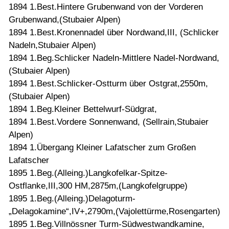
1894 1.Best.Hintere Grubenwand von der Vorderen
Grubenwand,(Stubaier Alpen)
1894 1.Best.Kronennadel über Nordwand,III, (Schlicker
Nadeln,Stubaier Alpen)
1894 1.Beg.Schlicker Nadeln-Mittlere Nadel-Nordwand,
(Stubaier Alpen)
1894 1.Best.Schlicker-Ostturm über Ostgrat,2550m,
(Stubaier Alpen)
1894 1.Beg.Kleiner Bettelwurf-Südgrat,
1894 1.Best.Vordere Sonnenwand, (Sellrain,Stubaier
Alpen)
1894 1.Übergang Kleiner Lafatscher zum Großen
Lafatscher
1895 1.Beg.(Alleing.)Langkofelkar-Spitze-
Ostflanke,III,300 HM,2875m,(Langkofelgruppe)
1895 1.Beg.(Alleing.)Delagoturm-
„Delagokamine“,IV+,2790m,(Vajolettürme,Rosengarten)
1895 1.Beg.Villnössner Turm-Südwestwandkamine,