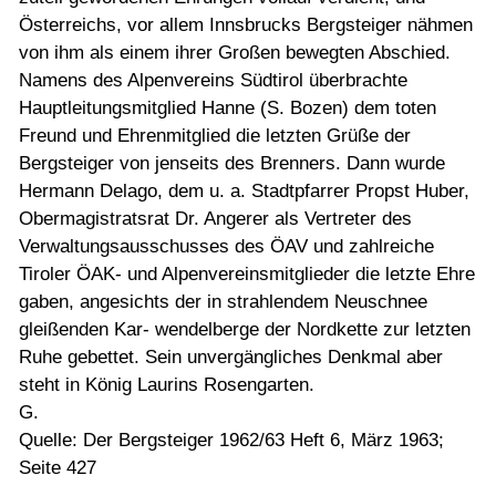
Österreichs, vor allem Innsbrucks Bergsteiger nähmen
von ihm als einem ihrer Großen bewegten Abschied.
Namens des Alpenvereins Südtirol überbrachte
Hauptleitungsmitglied Hanne (S. Bozen) dem toten
Freund und Ehrenmitglied die letzten Grüße der
Bergsteiger von jenseits des Brenners. Dann wurde
Hermann Delago, dem u. a. Stadtpfarrer Propst Huber,
Obermagistratsrat Dr. Angerer als Vertreter des
Verwaltungsausschusses des ÖAV und zahlreiche
Tiroler ÖAK- und Alpenvereinsmitglieder die letzte Ehre
gaben, angesichts der in strahlendem Neuschnee
gleißenden Kar- wendelberge der Nordkette zur letzten
Ruhe gebettet. Sein unvergängliches Denkmal aber
steht in König Laurins Rosengarten.
G.
Quelle: Der Bergsteiger 1962/63 Heft 6, März 1963;
Seite 427