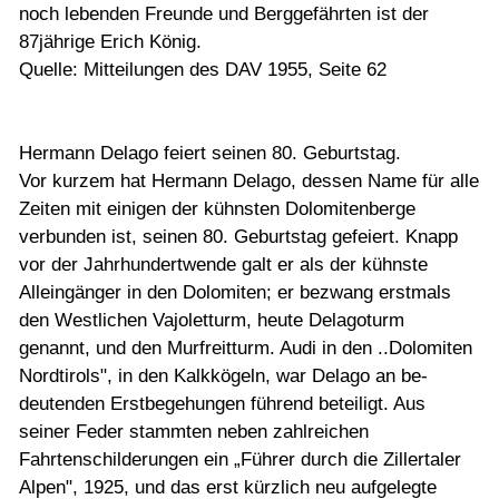
noch lebenden Freunde und Berggefährten ist der
87jährige Erich König.
Quelle: Mitteilungen des DAV 1955, Seite 62
Hermann Delago feiert seinen 80. Geburtstag.
Vor kurzem hat Her­mann Delago, dessen Name für alle
Zeiten mit einigen der kühn­sten Dolomitenberge
verbunden ist, seinen 80. Geburtstag gefeiert. Knapp
vor der Jahrhundertwende galt er als der kühnste
Alleingän­ger in den Dolomiten; er bezwang erstmals
den Westlichen Vajoletturm, heute Delagoturm
genannt, und den Murfreitturm. Audi in den ..Dolomiten
Nordtirols", in den Kalkkögeln, war Delago an be­
deutenden Erstbegehungen führend beteiligt. Aus
seiner Feder stamm­ten neben zahlreichen
Fahrtenschilderungen ein „Führer durch die Zil­lertaler
Alpen", 1925, und das erst kürzlich neu aufgelegte