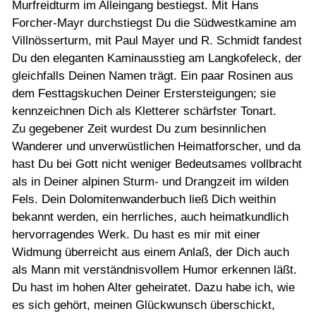
Murfreidturm im Alleingang bestiegst. Mit Hans
Forcher-Mayr durchstiegst Du die Südwestkamine am
Villnösserturm, mit Paul Mayer und R. Schmidt fandest
Du den eleganten Kaminausstieg am Langkofeleck, der
gleichfalls Deinen Namen trägt. Ein paar Rosinen aus
dem Festtagskuchen Deiner Erstersteigungen; sie
kennzeichnen Dich als Kletterer schärfster Tonart.
Zu gegebener Zeit wurdest Du zum besinnlichen
Wanderer und unverwüstlichen Heimatforscher, und da
hast Du bei Gott nicht weniger Bedeutsames vollbracht
als in Deiner alpinen Sturm- und Drangzeit im wilden
Fels. Dein Dolomitenwanderbuch ließ Dich weithin
bekannt werden, ein herrliches, auch heimatkundlich
hervorragendes Werk. Du hast es mir mit einer
Widmung überreicht aus einem Anlaß, der Dich auch
als Mann mit verständnisvollem Humor erkennen läßt.
Du hast im hohen Alter geheiratet. Dazu habe ich, wie
es sich gehört, meinen Glückwunsch überschickt,