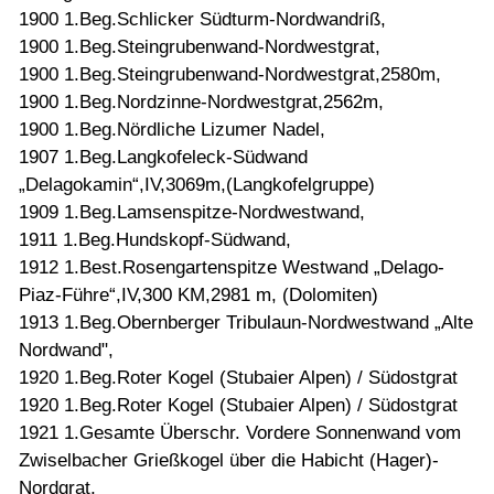
1900 1.Beg.Schlicker Südturm-Nordwandriß,
1900 1.Beg.Steingrubenwand-Nordwestgrat,
1900 1.Beg.Steingrubenwand-Nordwestgrat,2580m,
1900 1.Beg.Nordzinne-Nordwestgrat,2562m,
1900 1.Beg.Nördliche Lizumer Nadel,
1907 1.Beg.Langkofeleck-Südwand
„Delagokamin“,IV,3069m,(Langkofelgruppe)
1909 1.Beg.Lamsenspitze-Nordwestwand,
1911 1.Beg.Hundskopf-Südwand,
1912 1.Best.Rosengartenspitze Westwand „Delago-
Piaz-Führe“,IV,300 KM,2981 m, (Dolomiten)
1913 1.Beg.Obernberger Tribulaun-Nordwestwand „Alte
Nordwand",
1920 1.Beg.Roter Kogel (Stubaier Alpen) / Südostgrat
1920 1.Beg.Roter Kogel (Stubaier Alpen) / Südostgrat
1921 1.Gesamte Überschr. Vordere Sonnenwand vom
Zwiselbacher Grießkogel über die Habicht (Hager)-
Nordgrat,