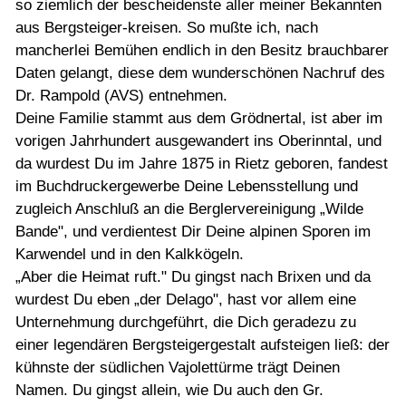
so ziemlich der bescheidenste aller meiner Bekannten
aus Bergsteiger-kreisen. So mußte ich, nach
mancherlei Bemühen endlich in den Besitz brauchbarer
Daten gelangt, diese dem wunderschönen Nachruf des
Dr. Rampold (AVS) entnehmen.
Deine Familie stammt aus dem Grödnertal, ist aber im
vorigen Jahrhundert ausgewandert ins Oberinntal, und
da wurdest Du im Jahre 1875 in Rietz geboren, fandest
im Buchdruckergewerbe Deine Lebensstellung und
zugleich Anschluß an die Berglervereinigung „Wilde
Bande", und verdientest Dir Deine alpinen Sporen im
Karwendel und in den Kalkkögeln.
„Aber die Heimat ruft." Du gingst nach Brixen und da
wurdest Du eben „der Delago", hast vor allem eine
Unternehmung durchgeführt, die Dich geradezu zu
einer legendären Bergsteigergestalt aufsteigen ließ: der
kühnste der südlichen Vajolettürme trägt Deinen
Namen. Du gingst allein, wie Du auch den Gr.