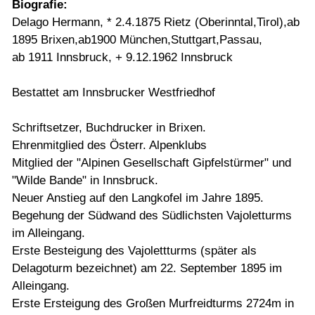
Biografie:
Delago Hermann, * 2.4.1875 Rietz (Oberinntal,Tirol),ab
1895 Brixen,ab1900 München,Stuttgart,Passau,
ab 1911 Innsbruck, + 9.12.1962 Innsbruck
Bestattet am Innsbrucker Westfriedhof
Schriftsetzer, Buchdrucker in Brixen.
Ehrenmitglied des Österr. Alpenklubs
Mitglied der "Alpinen Gesellschaft Gipfelstürmer" und
"Wilde Bande" in Innsbruck.
Neuer Anstieg auf den Langkofel im Jahre 1895.
Begehung der Südwand des Südlichsten Vajoletturms
im Alleingang.
Erste Besteigung des Vajolettturms (später als
Delagoturm bezeichnet) am 22. September 1895 im
Alleingang.
Erste Ersteigung des Großen Murfreidturms 2724m in