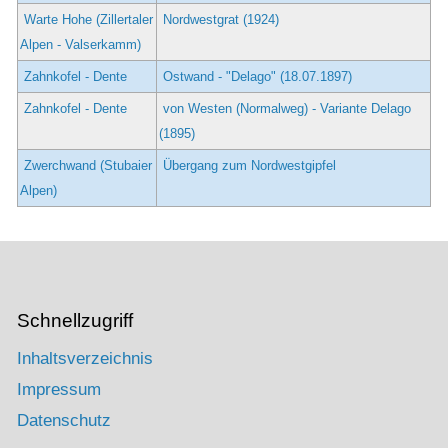
Warte Hohe (Zillertaler
Nordwestgrat (1924)
Alpen - Valserkamm)
Zahnkofel - Dente
Ostwand - "Delago" (18.07.1897)
Zahnkofel - Dente
von Westen (Normalweg) - Variante Delago
(1895)
Zwerchwand (Stubaier
Übergang zum Nordwestgipfel
Alpen)
Schnellzugriff
Inhaltsverzeichnis
Impressum
Datenschutz