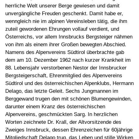
herrliche Welt unserer Berge gewiesen und damit
unvergängliche Freuden geschenkt. Damit habe er,
wenngleich nie im alpinen Vereinsleben tätig, die ihm
zuteil gewordenen Ehrungen vollauf verdient, und
Österreichs, vor allem Innsbrucks Bergsteiger nähmen
von ihm als einem ihrer Großen bewegten Abschied.
Namens des Alpenvereins Südtirol überbrachte gab
dem am 10. Dezember 1962 nach kurzer Krankheit im
88. Lebensjahr verstorbenen Nestor der Innsbrucker
Bergsteigerschaft, Ehrenmitglied des Alpenvereins
Südtirol und des österreichischen Alpenklubs, Hermann
Delago, das letzte Geleit. Sechs Jungmannen im
Berggewand trugen den mit schönen Blumengewinden,
darunter einem Kranz des österreichischen
Alpenvereins, geschmückten Sarg. In herzlichen
Worten zeichnete Dr. Krall, der Altvorsitzende des
Zweiges Innsbruck, dessen Ehrenzeichen für 60jährige
Mitgliedschaft Delago trug, das Leben und stille Wirken