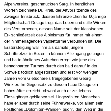
Alpenvereins, geschmückten Sarg. In herzlichen
Worten zeichnete Dr. Krall, der Altvorsitzende des
Zweiges Innsbruck, dessen Ehrenzeichen für 60jährige
Mitgliedschaft Delago trug, das Leben und stille Wirken
des Verstorbenen, dessen Name seit der klassischen
Er- schließerzeit des Alpinismus für immer mit einem
der himmelragenden Vajolettürme verbunden ist. Die
Erstersteigung war ihm als damals jungem
Schriftsetzer in Bozen in kühnem Alleingang gelungen
und hatte ähnliches Aufsehen erregt wie jene des
benachbarten Turmes durch den bald darauf in der
Schweiz tödlich abgestürzten und erst vor wenigen
Jahren vom Gletschereis freigegebenen Georg
Winkler. Im Gegensatz zu diesem habe Delago ein
hohes Alter erreicht, obwohl auch er zeitlebens
Einzelgänger geblieben sei. Ungezählten Menschen
habe er aber durch seine Führerwerke, vor allem sein
köstliches „Dolomiten-Wander- buch", den Weg in die