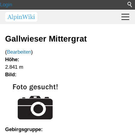
Login
Gallwieser Mittergrat
(
Bearbeiten
)
Höhe:
2.841 m
Bild:
Gebirgsgruppe: