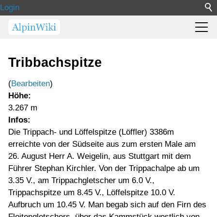
Login
Tribbachspitze
(
Bearbeiten
)
Höhe:
3.267 m
Infos:
Die Trippach- und Löffelspitze (Löffler) 3386m
erreichte von der Südseite aus zum ersten Male am
26. August Herr A. Weigelin, aus Stuttgart mit dem
Führer Stephan Kirchler. Von der Trippachalpe ab um
3.35 V., am Trippachgletscher um 6.0 V.,
Trippachspitze um 8.45 V., Löffelspitze 10.0 V.
Aufbruch um 10.45 V. Man begab sich auf den Firn des
Floitengletschers, über das Kammstück westlich von